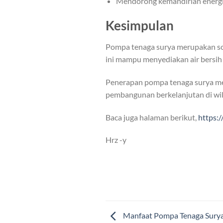
Mendorong kemandirian energi 
Kesimpulan
Pompa tenaga surya merupakan solu
ini mampu menyediakan air bersih 
Penerapan pompa tenaga surya me
pembangunan berkelanjutan di wi
Baca juga halaman berikut,
https:
Hrz -y
Manfaat Pompa Tenaga Surya