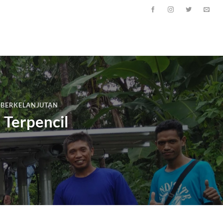
I BERKELANJUTAN
 Terpencil