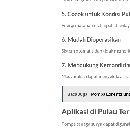
5. Cocok untuk Kondisi Pu
Energi matahari melimpah di wilaya
6. Mudah Dioperasikan
Sistem otomatis dan tidak memerlu
7. Mendukung Kemandiria
Masyarakat dapat mengelola air se
Baca Juga :
Pompa Lorentz unt
Aplikasi di Pulau Te
Pompa tenaga surya dapat diguna