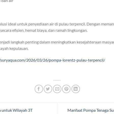
dan air
si ideal untuk penyediaan air di pulau terpencil. Dengan memanf
secara efisien, hemat biaya, dan ramah lingkungan.
njadi langkah penting dalam meningkatkan kesejahteraan masya
layah kepulauan.
//suryaqua.com/2026/03/26/pompa-lorentz-pulau-terpencil/
 untuk Wilayah 3T
Manfaat Pompa Tenaga Su