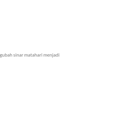
gubah sinar matahari menjadi