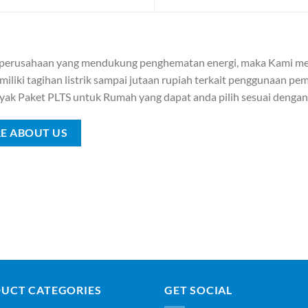
 perusahaan yang mendukung penghematan energi, maka Kami me
iliki tagihan listrik sampai jutaan rupiah terkait penggunaan pemb
yak Paket PLTS untuk Rumah yang dapat anda pilih sesuai denga
E ABOUT US
UCT CATEGORIES
GET SOCIAL