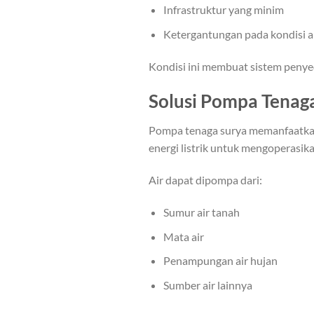
Infrastruktur yang minim
Ketergantungan pada kondisi 
Kondisi ini membuat sistem penyedi
Solusi Pompa Tenag
Pompa tenaga surya memanfaatkan
energi listrik untuk mengoperasik
Air dapat dipompa dari:
Sumur air tanah
Mata air
Penampungan air hujan
Sumber air lainnya