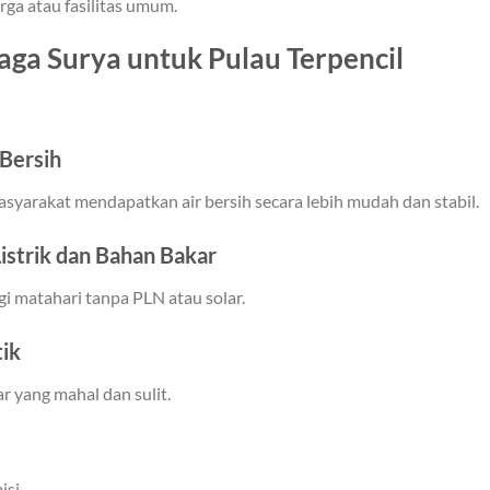
ga atau fasilitas umum.
ga Surya untuk Pulau Terpencil
Bersih
arakat mendapatkan air bersih secara lebih mudah dan stabil.
istrik dan Bahan Bakar
i matahari tanpa PLN atau solar.
tik
r yang mahal dan sulit.
isi.