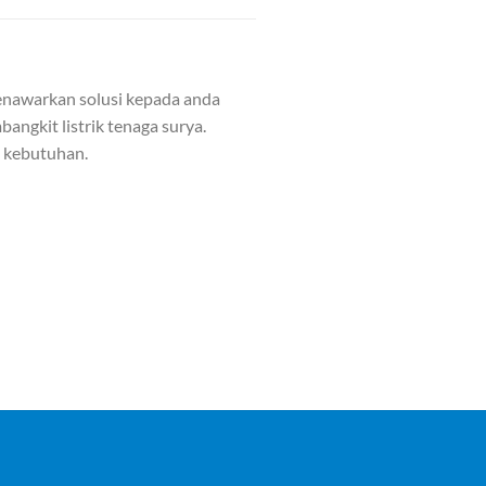
nawarkan solusi kepada anda
angkit listrik tenaga surya.
n kebutuhan.