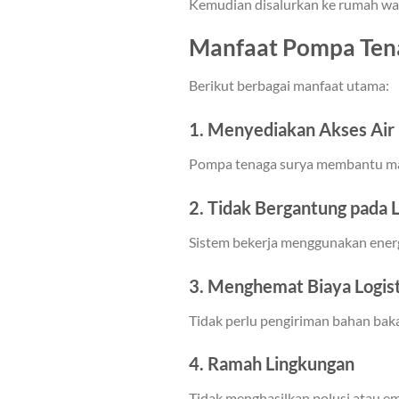
Kemudian disalurkan ke rumah war
Manfaat Pompa Tena
Berikut berbagai manfaat utama:
1. Menyediakan Akses Air 
Pompa tenaga surya membantu masy
2. Tidak Bergantung pada L
Sistem bekerja menggunakan energ
3. Menghemat Biaya Logis
Tidak perlu pengiriman bahan baka
4. Ramah Lingkungan
Tidak menghasilkan polusi atau em