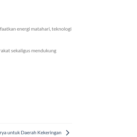
aatkan energi matahari, teknologi
rakat sekaligus mendukung
rya untuk Daerah Kekeringan