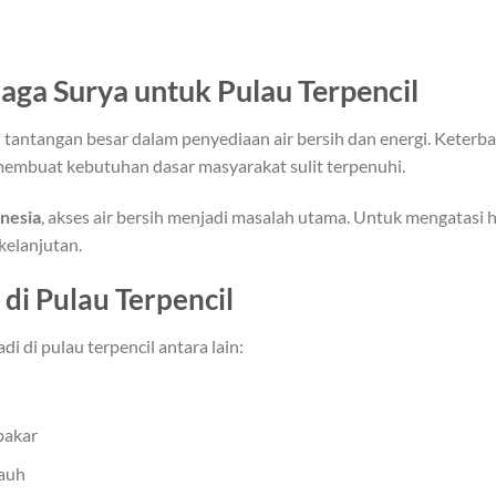
ga Surya untuk Pulau Terpencil
 tantangan besar dalam penyediaan air bersih dan energi. Keterbat
r membuat kebutuhan dasar masyarakat sulit terpenuhi.
nesia
, akses air bersih menjadi masalah utama. Untuk mengatasi ha
kelanjutan.
di Pulau Terpencil
 di pulau terpencil antara lain:
bakar
jauh