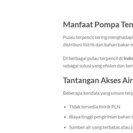
Manfaat Pompa Tena
Pulau terpencil sering menghadapi
distribusi listrik dan bahan baka
Di berbagai pulau terpencil di
Indo
sebagai solusi yang efisien dan ber
Tantangan Akses Air 
Beberapa kendala yang umum terjadi
Tidak tersedia listrik PLN
Biaya tinggi pengiriman bahan 
Sumber air yang terbatas atau 