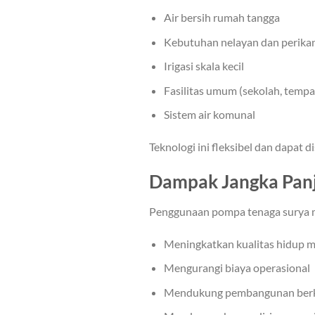
Air bersih rumah tangga
Kebutuhan nelayan dan perika
Irigasi skala kecil
Fasilitas umum (sekolah, tempa
Sistem air komunal
Teknologi ini fleksibel dan dapat 
Dampak Jangka Pan
Penggunaan pompa tenaga surya m
Meningkatkan kualitas hidup 
Mengurangi biaya operasional
Mendukung pembangunan berk