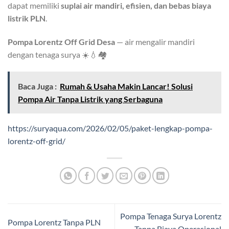
dapat memiliki
suplai air mandiri, efisien, dan bebas biaya
listrik PLN
.
Pompa Lorentz Off Grid Desa
— air mengalir mandiri
dengan tenaga surya ☀️💧🏘️
Baca Juga :
Rumah & Usaha Makin Lancar! Solusi
Pompa Air Tanpa Listrik yang Serbaguna
https://suryaqua.com/2026/02/05/paket-lengkap-pompa-
lorentz-off-grid/
Pompa Tenaga Surya Lorentz
Pompa Lorentz Tanpa PLN
Tanpa Biaya Operasional