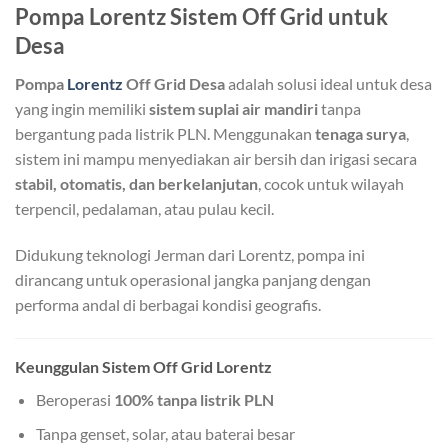
Pompa Lorentz Sistem Off Grid untuk
Desa
Pompa
Lorentz
Off Grid Desa
adalah solusi ideal untuk desa
yang ingin memiliki
sistem suplai air mandiri
tanpa
bergantung pada listrik PLN. Menggunakan
tenaga surya
,
sistem ini mampu menyediakan air bersih dan irigasi secara
stabil, otomatis, dan berkelanjutan
, cocok untuk wilayah
terpencil, pedalaman, atau pulau kecil.
Didukung teknologi Jerman dari Lorentz, pompa ini
dirancang untuk operasional jangka panjang dengan
performa andal di berbagai kondisi geografis.
Keunggulan Sistem Off Grid Lorentz
Beroperasi
100% tanpa listrik PLN
Tanpa genset, solar, atau baterai besar