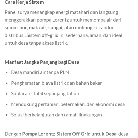
Cara Kerja Sistem
Panel surya menangkap energi matahari dan langsung
menggerakkan pompa Lorentz untuk memompa air dari
sumur bor, mata air, sungai, atau embung
ke tandon
distribusi. Sistem
off-grid
ini sederhana, aman, dan ideal
untuk desa tanpa akses listrik.
Manfaat Jangka Panjang bagi Desa
Desa mandiri air tanpa PLN
Penghematan biaya listrik dan bahan bakar
Suplai air stabil sepanjang tahun
Mendukung pertanian, peternakan, dan ekonomi desa
Solusi berkelanjutan dan ramah lingkungan
Dengan
Pompa Lorentz Sistem Off Grid untuk Desa
, desa