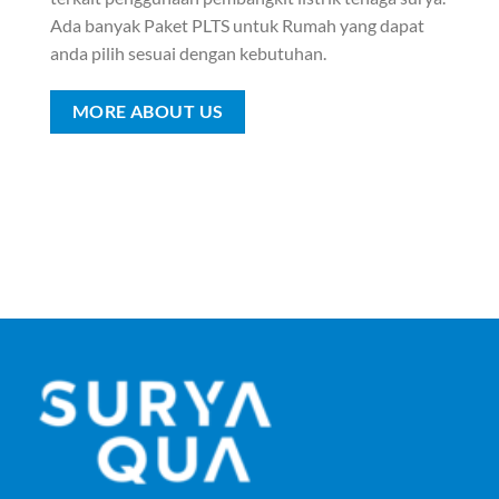
Ada banyak Paket PLTS untuk Rumah yang dapat
anda pilih sesuai dengan kebutuhan.
MORE ABOUT US