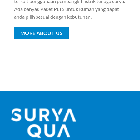
terkait penggunaan pembangkit listrik tenaga surya.
Ada banyak Paket PLTS untuk Rumah yang dapat
anda pilih sesuai dengan kebutuhan.
MORE ABOUT US