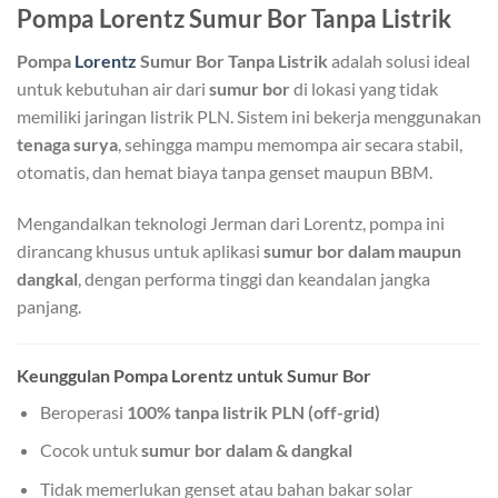
Pompa Lorentz Sumur Bor Tanpa Listrik
Pompa
Lorentz
Sumur Bor Tanpa Listrik
adalah solusi ideal
untuk kebutuhan air dari
sumur bor
di lokasi yang tidak
memiliki jaringan listrik PLN. Sistem ini bekerja menggunakan
tenaga surya
, sehingga mampu memompa air secara stabil,
otomatis, dan hemat biaya tanpa genset maupun BBM.
Mengandalkan teknologi Jerman dari Lorentz, pompa ini
dirancang khusus untuk aplikasi
sumur bor dalam maupun
dangkal
, dengan performa tinggi dan keandalan jangka
panjang.
Keunggulan Pompa Lorentz untuk Sumur Bor
Beroperasi
100% tanpa listrik PLN (off-grid)
Cocok untuk
sumur bor dalam & dangkal
Tidak memerlukan genset atau bahan bakar solar