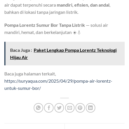
air dapat terpenuhi secara
mandiri, efisien, dan andal
,
bahkan di lokasi tanpa jaringan listrik.
Pompa Lorentz Sumur Bor Tanpa Listrik
— solusi air
mandiri, hemat, dan berkelanjutan ☀️💧
Baca Juga :
Paket Lengkap Pompa Lorentz Teknologi
Hijau Air
Baca juga halaman terkait,
https://suryaqua.com/2025/04/29/pompa-air-lorentz-
untuk-sumur-bor/