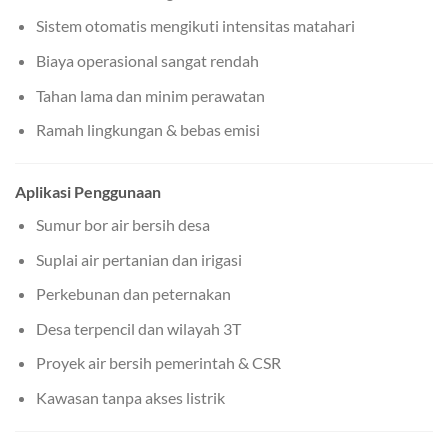
Sistem otomatis mengikuti intensitas matahari
Biaya operasional sangat rendah
Tahan lama dan minim perawatan
Ramah lingkungan & bebas emisi
Aplikasi Penggunaan
Sumur bor air bersih desa
Suplai air pertanian dan irigasi
Perkebunan dan peternakan
Desa terpencil dan wilayah 3T
Proyek air bersih pemerintah & CSR
Kawasan tanpa akses listrik