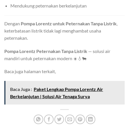
Mendukung peternakan berkelanjutan
Dengan
Pompa Lorentz untuk Peternakan Tanpa Listrik
,
keterbatasan listrik tidak lagi menghambat usaha
peternakan.
Pompa Lorentz Peternakan Tanpa Listrik
— solusi air
mandiri untuk peternakan modern ☀️💧🐄
Baca juga halaman terkait,
Baca Juga :
Paket Lengkap Pompa Lorentz Air
Berkelanjutan | Solusi Air Tenaga Surya