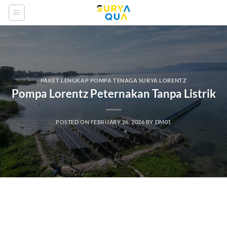
Skip
to
content
PAKET LENGKAP POMPA TENAGA SURYA LORENTZ
Pompa Lorentz Peternakan Tanpa Listrik
POSTED ON
FEBRUARY 26, 2026
BY
DM01