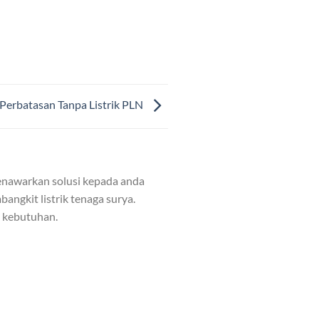
Perbatasan Tanpa Listrik PLN
nawarkan solusi kepada anda
angkit listrik tenaga surya.
n kebutuhan.