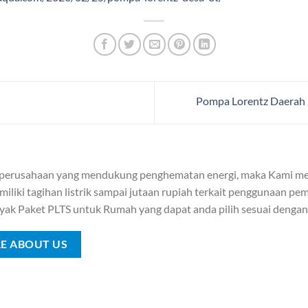
Pompa Lorentz Daerah 
 perusahaan yang mendukung penghematan energi, maka Kami me
iliki tagihan listrik sampai jutaan rupiah terkait penggunaan pemb
yak Paket PLTS untuk Rumah yang dapat anda pilih sesuai denga
E ABOUT US