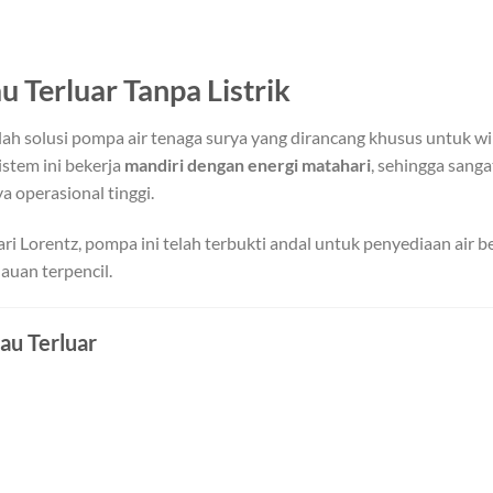
 Terluar Tanpa Listrik
ah solusi pompa air tenaga surya yang dirancang khusus untuk w
istem ini bekerja
mandiri dengan energi matahari
, sehingga sanga
a operasional tinggi.
 Lorentz, pompa ini telah terbukti andal untuk penyediaan air ber
auan terpencil.
lau Terluar