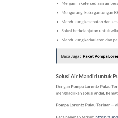
Menjamin ketersediaan air ber
Mengurangi ketergantungan BBM
Mendukung kesehatan dan kese
Solusi berkelanjutan untuk wil
Mendukung kedaulatan dan pe
Baca Juga :
Paket Pompa Lorent
Solusi Air Mandiri untuk P
Dengan
Pompa Lorentz Pulau Ter
menghadirkan solusi
andal, hemat
Pompa Lorentz Pulau Terluar
— ai
Baca halaman terkait,
https://sur