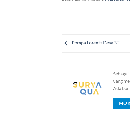
Pompa Lorentz Desa 3T
Sebagai
yang mem
Ada ban
MOR