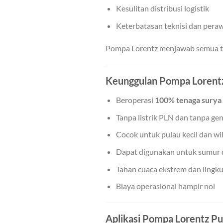
Kesulitan distribusi logistik
Keterbatasan teknisi dan pera
Pompa Lorentz menjawab semua t
Keunggulan Pompa Lorentz
Beroperasi
100% tenaga surya
Tanpa listrik PLN dan tanpa ge
Cocok untuk pulau kecil dan wil
Dapat digunakan untuk sumur
Tahan cuaca ekstrem dan lingk
Biaya operasional hampir nol
Aplikasi Pompa Lorentz Pu