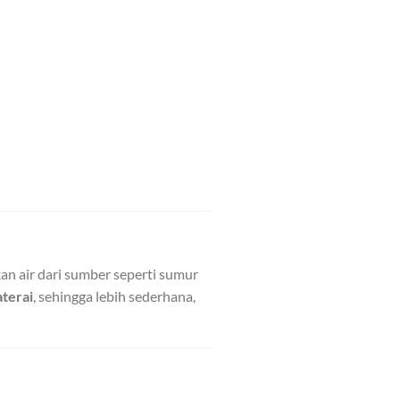
n air dari sumber seperti sumur
terai
, sehingga lebih sederhana,