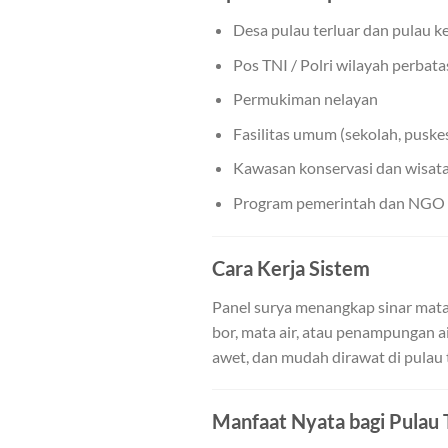
Desa pulau terluar dan pulau ke
Pos TNI / Polri wilayah perbat
Permukiman nelayan
Fasilitas umum (sekolah, pusk
Kawasan konservasi dan wisata
Program pemerintah dan NGO
Cara Kerja Sistem
Panel surya menangkap sinar mata
bor, mata air, atau penampungan ai
awet, dan mudah dirawat di pulau t
Manfaat Nyata bagi Pulau 