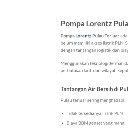
Pompa Lorentz Pulau
Pompa
Lorentz
Pulau Terluar
adal
belum memiliki akses listrik PLN. S
dengan tantangan logistik dan biay
Menggunakan teknologi Jerman dari
perbatasan laut, dan wilayah kepul
Tantangan Air Bersih di Pu
Pulau terluar sering menghadapi:
Tidak tersedianya listrik PLN
Biaya BBM genset yang mahal