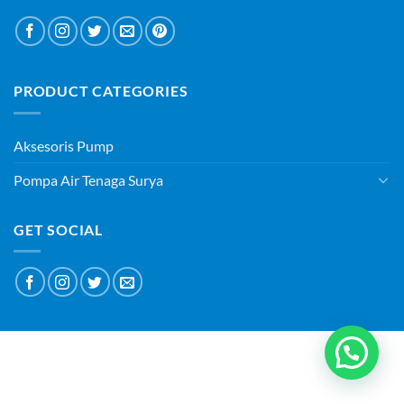
PRODUCT CATEGORIES
Aksesoris Pump
Pompa Air Tenaga Surya
GET SOCIAL
ABOUT
BLOG
CONTACT
Copyright 2026 ©
PT SURYAQUA TEKNOLOGI INDONESIA