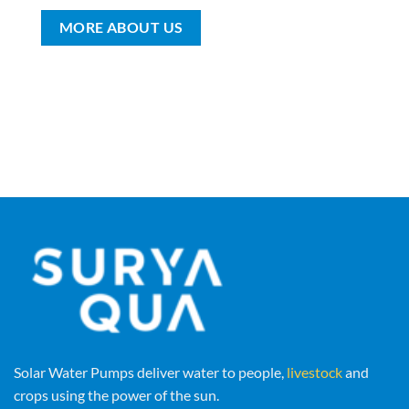
MORE ABOUT US
Solar Water Pumps deliver water to people,
livestock
and
crops using the power of the sun.