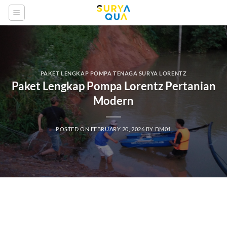
Skip
to
content
PAKET LENGKAP POMPA TENAGA SURYA LORENTZ
Paket Lengkap Pompa Lorentz Pertanian
Modern
POSTED ON
FEBRUARY 20, 2026
BY
DM01