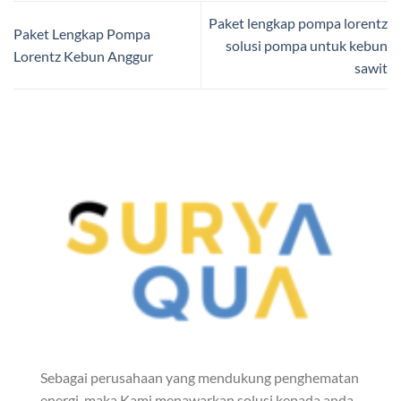
Paket lengkap pompa lorentz
Paket Lengkap Pompa
solusi pompa untuk kebun
Lorentz Kebun Anggur
sawit
Sebagai perusahaan yang mendukung penghematan
energi, maka Kami menawarkan solusi kepada anda