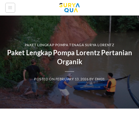
Skip
to
content
PAKET LENGKAP POMPA TENAGA SURYA LORENTZ
Paket Lengkap Pompa Lorentz Pertanian
Organik
POSTED ON
FEBRUARY 13, 2026
BY
DM01