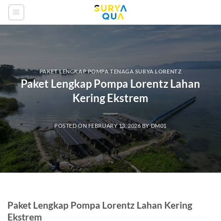
Skip
to
content
PAKET LENGKAP POMPA TENAGA SURYA LORENTZ
Paket Lengkap Pompa Lorentz Lahan
Kering Ekstrem
POSTED ON
FEBRUARY 13, 2026
BY
DM01
Paket Lengkap Pompa Lorentz Lahan Kering
Ekstrem