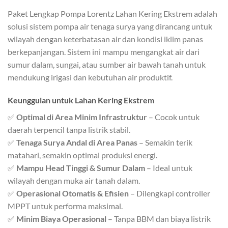
Paket Lengkap Pompa Lorentz Lahan Kering Ekstrem adalah
solusi sistem pompa air tenaga surya yang dirancang untuk
wilayah dengan keterbatasan air dan kondisi iklim panas
berkepanjangan. Sistem ini mampu mengangkat air dari
sumur dalam, sungai, atau sumber air bawah tanah untuk
mendukung irigasi dan kebutuhan air produktif.
Keunggulan untuk Lahan Kering Ekstrem
✅
Optimal di Area Minim Infrastruktur
– Cocok untuk
daerah terpencil tanpa listrik stabil.
✅
Tenaga Surya Andal di Area Panas
– Semakin terik
matahari, semakin optimal produksi energi.
✅
Mampu Head Tinggi & Sumur Dalam
– Ideal untuk
wilayah dengan muka air tanah dalam.
✅
Operasional Otomatis & Efisien
– Dilengkapi controller
MPPT untuk performa maksimal.
✅
Minim Biaya Operasional
– Tanpa BBM dan biaya listrik