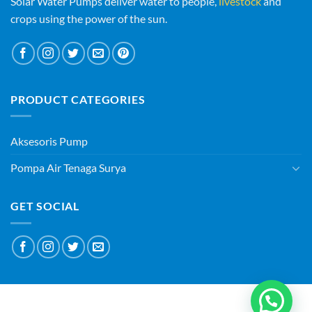
Solar Water Pumps deliver water to people,
livestock
and
crops using the power of the sun.
PRODUCT CATEGORIES
Aksesoris Pump
Pompa Air Tenaga Surya
GET SOCIAL
ABOUT
BLOG
CONTACT