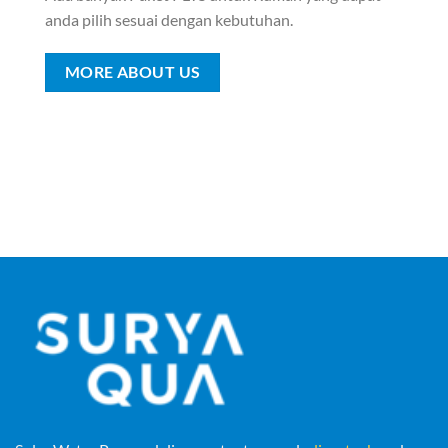
anda pilih sesuai dengan kebutuhan.
MORE ABOUT US