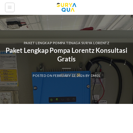
Skip
to
content
PAKET LENGKAP POMPA TENAGA SURYA LORENTZ
Paket Lengkap Pompa Lorentz Konsultasi
Gratis
POSTED ON
FEBRUARY 12, 2026
BY
DM01