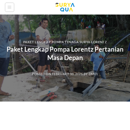
Skip
to
content
PAKET LENGKAP POMPA TENAGA SURYA LORENTZ
Paket Lengkap Pompa Lorentz Pertanian
Masa Depan
POSTED ON
FEBRUARY 10, 2026
BY
DM01