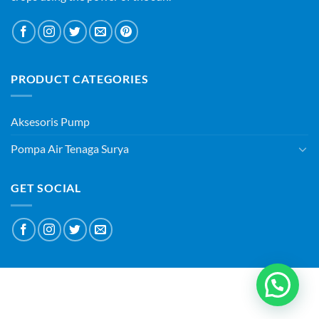
PRODUCT CATEGORIES
Aksesoris Pump
Pompa Air Tenaga Surya
GET SOCIAL
ABOUT
BLOG
CONTACT
Copyright 2026 ©
PT SURYAQUA TEKNOLOGI INDONESIA