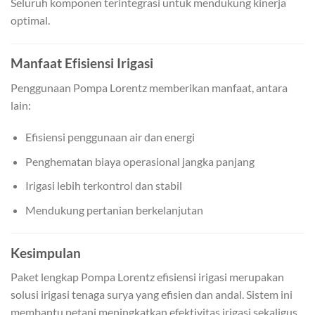
Seluruh komponen terintegrasi untuk mendukung kinerja
optimal.
Manfaat Efisiensi Irigasi
Penggunaan Pompa Lorentz memberikan manfaat, antara
lain:
Efisiensi penggunaan air dan energi
Penghematan biaya operasional jangka panjang
Irigasi lebih terkontrol dan stabil
Mendukung pertanian berkelanjutan
Kesimpulan
Paket lengkap Pompa Lorentz efisiensi irigasi merupakan
solusi irigasi tenaga surya yang efisien dan andal. Sistem ini
membantu petani meningkatkan efektivitas irigasi sekaligus