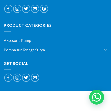
PRODUCT CATEGORIES
Aksesoris Pump
Pompa Air Tenaga Surya
GET SOCIAL
ABOUT
BLOG
CONTACT
Copyright 2026 ©
PT SURYAQUA TEKNOLOGI INDONESIA