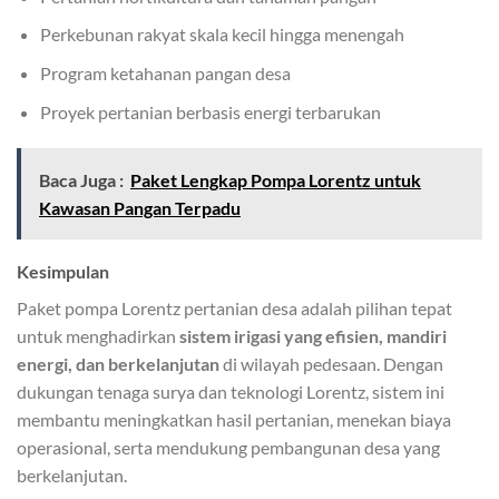
Perkebunan rakyat skala kecil hingga menengah
Program ketahanan pangan desa
Proyek pertanian berbasis energi terbarukan
Baca Juga :
Paket Lengkap Pompa Lorentz untuk
Kawasan Pangan Terpadu
Kesimpulan
Paket pompa Lorentz pertanian desa adalah pilihan tepat
untuk menghadirkan
sistem irigasi yang efisien, mandiri
energi, dan berkelanjutan
di wilayah pedesaan. Dengan
dukungan tenaga surya dan teknologi Lorentz, sistem ini
membantu meningkatkan hasil pertanian, menekan biaya
operasional, serta mendukung pembangunan desa yang
berkelanjutan.