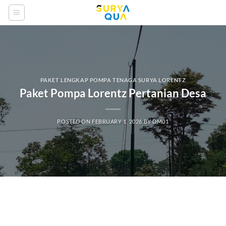
Skip
to
content
PAKET LENGKAP POMPA TENAGA SURYA LORENTZ
Paket Pompa Lorentz Pertanian Desa
POSTED ON
FEBRUARY 1, 2026
BY
DM01