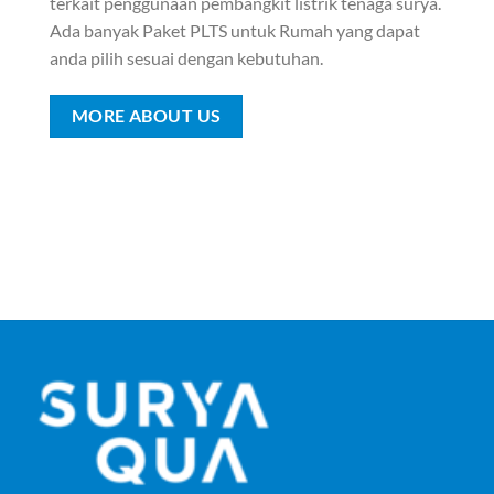
terkait penggunaan pembangkit listrik tenaga surya.
Ada banyak Paket PLTS untuk Rumah yang dapat
anda pilih sesuai dengan kebutuhan.
MORE ABOUT US