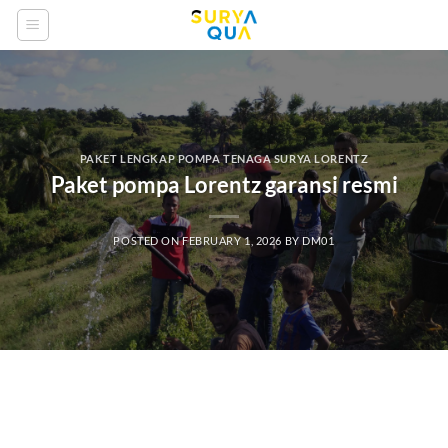
Skip
to
content
PAKET LENGKAP POMPA TENAGA SURYA LORENTZ
Paket pompa Lorentz garansi resmi
POSTED ON
FEBRUARY 1, 2026
BY
DM01