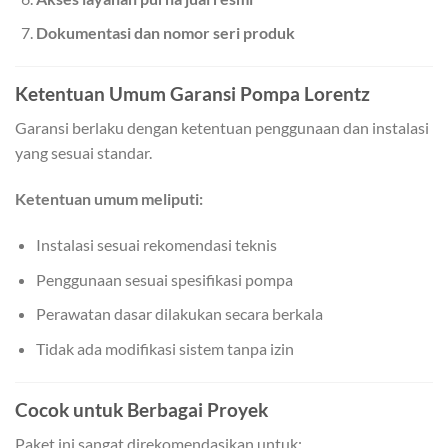
Dokumentasi dan nomor seri produk
Ketentuan Umum Garansi Pompa Lorentz
Garansi berlaku dengan ketentuan penggunaan dan instalasi
yang sesuai standar.
Ketentuan umum meliputi:
Instalasi sesuai rekomendasi teknis
Penggunaan sesuai spesifikasi pompa
Perawatan dasar dilakukan secara berkala
Tidak ada modifikasi sistem tanpa izin
Cocok untuk Berbagai Proyek
Paket ini sangat direkomendasikan untuk: