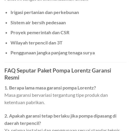
Irigasi pertanian dan perkebunan
Sistem air bersih pedesaan
Proyek pemerintah dan CSR
Wilayah terpencil dan 3T
Penggunaan jangka panjang tenaga surya
FAQ Seputar Paket Pompa Lorentz Garansi
Resmi
1. Berapa lama masa garansi pompa Lorentz?
Masa garansi bervariasi tergantung tipe produk dan
ketentuan pabrikan.
2. Apakah garansi tetap berlaku jika pompa dipasang di
daerah terpencil?
Ya, selama instalasi dan penggunaan sesuai standar teknis.