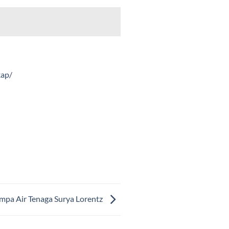
kap/
mpa Air Tenaga Surya Lorentz