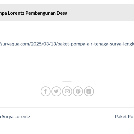
mpa Lorentz Pembangunan Desa
//suryaqua.com/2025/03/13/paket-pompa-air-tenaga-surya-leng
 Surya Lorentz
Paket Po