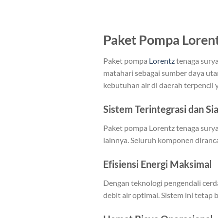
Paket Pompa Lorent
Paket pompa
Lorentz
tenaga surya
matahari sebagai sumber daya utama
kebutuhan air di daerah terpencil y
Sistem Terintegrasi dan S
Paket pompa Lorentz tenaga surya 
lainnya. Seluruh komponen diranca
Efisiensi Energi Maksimal
Dengan teknologi pengendali cer
debit air optimal. Sistem ini teta