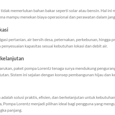
tidak memerlukan bahan bakar seperti solar atau bensin. Hal ini
rena mampu menekan biaya operasional dan perawatan dalam jang
kasi
rigasi pertanian, air bersih desa, peternakan, perkebunan, hingga
 penyesuaian kapasitas sesuai kebutuhan lokasi dan debit air.
kelanjutan
erbarukan, paket pompa Lorentz tenaga surya mendukung pengura
utan. Sistem ini sejalan dengan konsep pembangunan hijau dan ke
adalah solusi praktis, efisien, dan berkelanjutan untuk kebutuh
ya, Pompa Lorentz menjadi pilihan ideal bagi pengguna yang meng
ngka panjang.