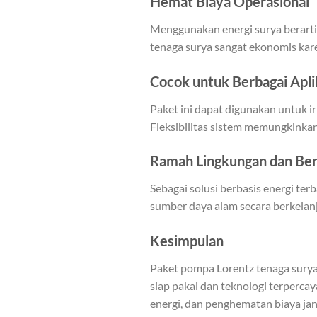
Hemat Biaya Operasional
Menggunakan energi surya berarti 
tenaga surya sangat ekonomis ka
Cocok untuk Berbagai Apli
Paket ini dapat digunakan untuk i
Fleksibilitas sistem memungkinkan
Ramah Lingkungan dan Ber
Sebagai solusi berbasis energi t
sumber daya alam secara berkelanj
Kesimpulan
Paket pompa Lorentz tenaga surya 
siap pakai dan teknologi terperca
energi, dan penghematan biaya ja