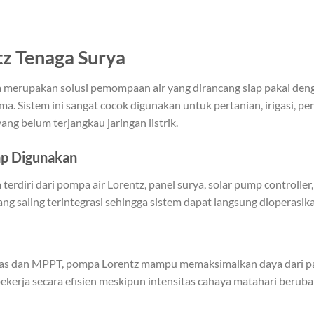
z Tenaga Surya
 merupakan solusi pemompaan air yang dirancang siap pakai de
. Sistem ini sangat cocok digunakan untuk pertanian, irigasi, pen
ang belum terjangkau jaringan listrik.
iap Digunakan
terdiri dari pompa air Lorentz, panel surya, solar pump controlle
ng saling terintegrasi sehingga sistem dapat langsung dioperasika
das dan MPPT, pompa Lorentz mampu memaksimalkan daya dari pa
p bekerja secara efisien meskipun intensitas cahaya matahari beruba