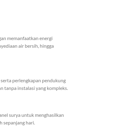
ngan memanfaatkan energi
yediaan air bersih, hingga
r, serta perlengkapan pendukung
n tanpa instalasi yang kompleks.
nel surya untuk menghasilkan
h sepanjang hari.