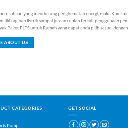
 perusahaan yang mendukung penghematan energi, maka Kami me
iliki tagihan listrik sampai jutaan rupiah terkait penggunaan pemb
yak Paket PLTS untuk Rumah yang dapat anda pilih sesuai denga
E ABOUT US
UCT CATEGORIES
GET SOCIAL
oris Pump