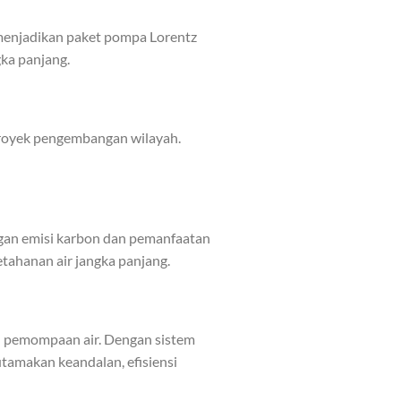
 menjadikan paket pompa Lorentz
ka panjang.
 proyek pengembangan wilayah.
ngan emisi karbon dan pemanfaatan
tahanan air jangka panjang.
an pemompaan air. Dengan sistem
utamakan keandalan, efisiensi