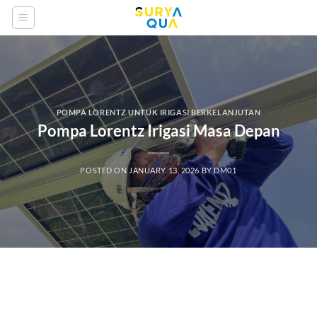
Skip
to
content
POMPA LORENTZ UNTUK IRIGASI BERKELANJUTAN
Pompa Lorentz Irigasi Masa Depan
POSTED ON
JANUARY 13, 2026
BY
DM01