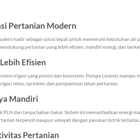
asi Pertanian Modern
modern hadir sebagai solusi tepat untuk memenuhi kebutuhan air 
 mendukung pertanian yang lebih efisien, mandiri energi, dan berke
Lebih Efisien
tem irigasi yang presisi dan konsisten. Pompa Lorentz mampu men
rigasi tetes, sprinkler, dan pompanisasi lahan pertanian.
ya Mandiri
ik PLN dan tanpa bahan bakar. Sistem ini memanfaatkan energi ma
rtanian terpencil maupun wilayah dengan pasokan listrik terbatas.
vitas Pertanian