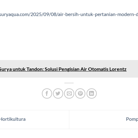
/suryaqua.com/2025/09/08/air-bersih-untuk-pertanian-modern
urya untuk Tandon: Solusi Pengisian Air Otomatis Lorentz
Hortikultura
Pompa