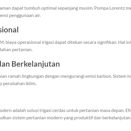
 tanaman dapat tumbuh optimal sepanjang musim. Pompa Lorentz 
iensi penggunaan air.
ional
M, biaya operasional irigasi dapat ditekan secara signifikan. Hal
lahan pertanian.
an Berkelanjutan
n ramah lingkungan dengan mengurangi emisi karbon. Sistem ini
p perubahan iklim.
dern adalah solusi irigasi cerdas untuk pertanian masa depan. Efi
an sistem pertanian modern yang produktif dan berkelanjutan