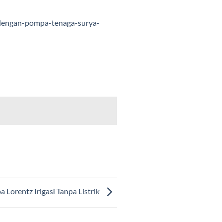
-dengan-pompa-tenaga-surya-
 Lorentz Irigasi Tanpa Listrik