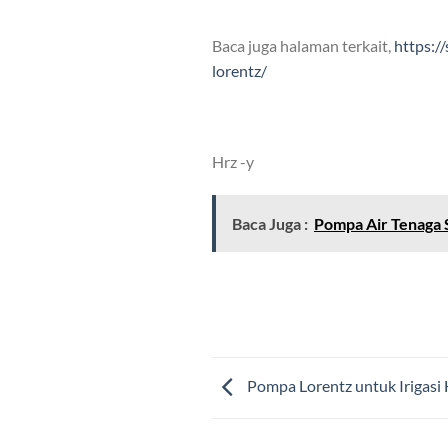
Baca juga halaman terkait,
https:/
lorentz/
Hrz -y
Baca Juga :
Pompa Air Tenaga S
Pompa Lorentz untuk Irigasi 