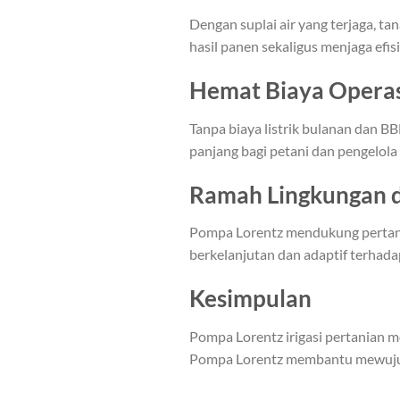
Dengan suplai air yang terjaga,
hasil panen sekaligus menjaga efis
Hemat Biaya Operas
Tanpa biaya listrik bulanan dan BB
panjang bagi petani dan pengelola 
Ramah Lingkungan d
Pompa Lorentz mendukung pertania
berkelanjutan dan adaptif terhada
Kesimpulan
Pompa Lorentz irigasi pertanian mo
Pompa Lorentz membantu mewujudk