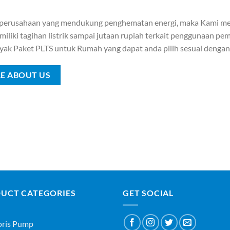
 perusahaan yang mendukung penghematan energi, maka Kami me
iliki tagihan listrik sampai jutaan rupiah terkait penggunaan pemb
yak Paket PLTS untuk Rumah yang dapat anda pilih sesuai denga
E ABOUT US
UCT CATEGORIES
GET SOCIAL
oris Pump