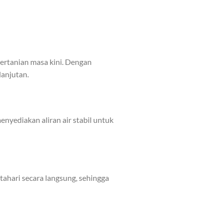
pertanian masa kini. Dengan
lanjutan.
yediakan aliran air stabil untuk
tahari secara langsung, sehingga