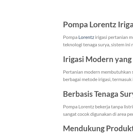
Pompa Lorentz Irig
Pompa
Lorentz
irigasi pertanian 
teknologi tenaga surya, sistem ini
Irigasi Modern yang 
Pertanian modern membutuhkan sis
berbagai metode irigasi, termasuk i
Berbasis Tenaga Sur
Pompa Lorentz bekerja tanpa listr
sangat cocok digunakan di area pe
Mendukung Produkti