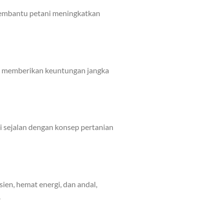
membantu petani meningkatkan
 ini memberikan keuntungan jangka
 sejalan dengan konsep pertanian
sien, hemat energi, dan andal,
.