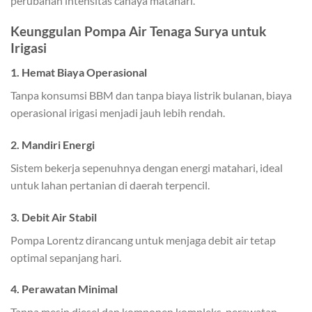
perubahan intensitas cahaya matahari.
Keunggulan Pompa Air Tenaga Surya untuk
Irigasi
1. Hemat Biaya Operasional
Tanpa konsumsi BBM dan tanpa biaya listrik bulanan, biaya
operasional irigasi menjadi jauh lebih rendah.
2. Mandiri Energi
Sistem bekerja sepenuhnya dengan energi matahari, ideal
untuk lahan pertanian di daerah terpencil.
3. Debit Air Stabil
Pompa Lorentz dirancang untuk menjaga debit air tetap
optimal sepanjang hari.
4. Perawatan Minimal
Tanpa mesin diesel dan komponen kompleks, perawatan