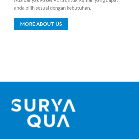
anda pilih sesuai dengan kebutuhan.
MORE ABOUT US