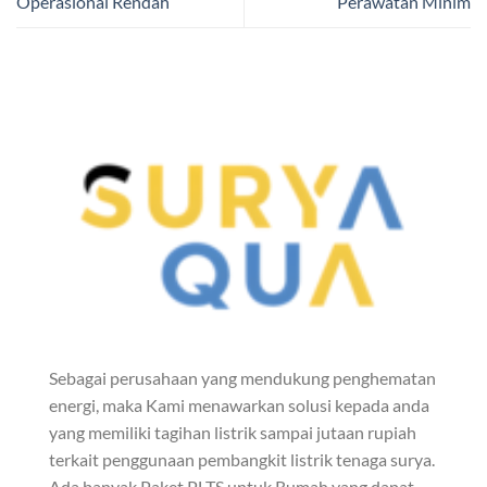
Operasional Rendah
Perawatan Minim
Sebagai perusahaan yang mendukung penghematan
energi, maka Kami menawarkan solusi kepada anda
yang memiliki tagihan listrik sampai jutaan rupiah
terkait penggunaan pembangkit listrik tenaga surya.
Ada banyak Paket PLTS untuk Rumah yang dapat