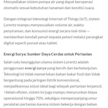
Menyediakan sistem pompa air yang dapat beroperasi
otomatis sesuai kebutuhan tanaman dan kondisi cuaca.
Dengan integrasi teknologi Internet of Things (IoT), sistem
Lorentz mampu menyesuaikan volume air, waktu
penyiraman, dan konsumsi energi secara real-time —
memberikan kendali penuh kepada petani melalui perangkat
digital seperti ponsel atau tablet.
Energi Surya: Sumber Daya Cerdas untuk Pertanian
Salah satu keunggulan utama sistem Lorentz adalah
penggunaan
energi surya
yang bersih dan berkelanjutan.
Teknologi ini tidak memerlukan bahan bakar fosil dan tidak
bergantung pada jaringan listrik konvensional,
menjadikannya solusi ideal bagi wilayah pertanian terpencil.
>Selain efisien, sistem ini juga mampu menurunkan biaya
operasional hingga 70%, sekaligus memperpanjang umur
peralatan pertanian karena sistem bekerja dengan beban