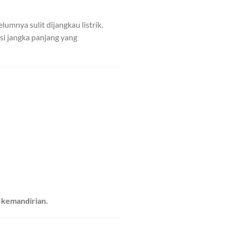
umnya sulit dijangkau listrik.
si jangka panjang yang
 kemandirian.