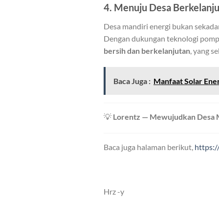
4. Menuju Desa Berkelanj
Desa mandiri energi bukan sekadar
Dengan dukungan teknologi pompa 
bersih dan berkelanjutan
, yang 
Baca Juga :
Manfaat Solar Ene
💡
Lorentz — Mewujudkan Desa Ma
Baca juga halaman berikut,
https:
Hrz -y