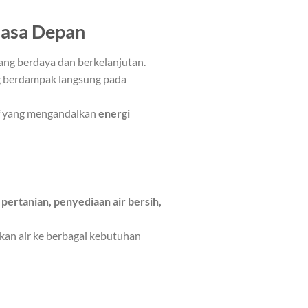
Masa Depan
ng berdaya dan berkelanjutan.
ng berdampak langsung pada
tif yang mengandalkan
energi
pertanian, penyediaan air bersih,
kan air ke berbagai kebutuhan