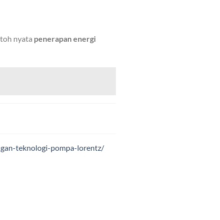
ntoh nyata
penerapan energi
ngan-teknologi-pompa-lorentz/