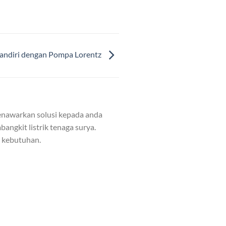
Mandiri dengan Pompa Lorentz
nawarkan solusi kepada anda
angkit listrik tenaga surya.
n kebutuhan.