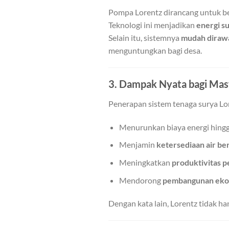
Pompa Lorentz dirancang untuk ber
Teknologi ini menjadikan
energi su
Selain itu, sistemnya
mudah diraw
menguntungkan bagi desa.
3. Dampak Nyata bagi Mas
Penerapan sistem tenaga surya L
Menurunkan biaya energi hing
Menjamin
ketersediaan air be
Meningkatkan
produktivitas p
Mendorong
pembangunan ekon
Dengan kata lain, Lorentz tidak ha