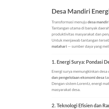
Desa Mandiri Energ
Transformasi menuju
desa mandiri
Tantangan utama di banyak daerah
produktivitas masyarakat dan peng
Untuk menjawab tantangan terse
matahari
— sumber daya yang melim
1. Energi Surya: Pondasi D
Energi surya memungkinkan desa u
dan pengelolaan ekonomi desa
ta
Dengan sistem Lorentz, energi mat
masyarakat desa.
2. Teknologi Efisien dan 