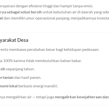
operasi dengan efisiensi tinggi dan hampir tanpa emisi.
rya sebagai solusi bersih
untuk kebutuhan air di daerah yang sebel
at
dan memiliki umur operasional panjang, menjadikannya investa
yarakat Desa
orentz membawa perubahan besar bagi kehidupan pedesaan:
ga 100% karena tidak membutuhkan bahan bakar.
rsih
sepanjang tahun.
ertanian
dan hasil panen.
omi lokal
berbasis energi mandiri.
nya mengalirkan air — tetapi juga
mengalirkan kesejahteraan dan