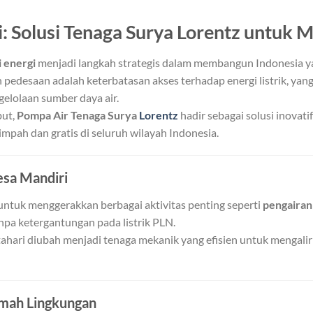
i: Solusi Tenaga Surya Lorentz untuk 
 energi
menjadi langkah strategis dalam membangun Indonesia ya
 pedesaan adalah keterbatasan akses terhadap energi listrik, ya
elolaan sumber daya air.
but,
Pompa Air Tenaga Surya
Lorentz
hadir sebagai solusi inova
pah dan gratis di seluruh wilayah Indonesia.
esa Mandiri
ntuk menggerakkan berbagai aktivitas penting seperti
pengairan 
npa ketergantungan pada listrik PLN.
ahari diubah menjadi tenaga mekanik yang efisien untuk mengalir
Ramah Lingkungan