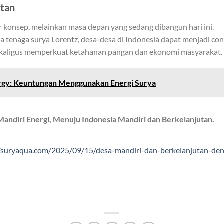
utan
 konsep, melainkan masa depan yang sedang dibangun hari ini.
tenaga surya Lorentz, desa-desa di Indonesia dapat menjadi co
sekaligus memperkuat ketahanan pangan dan ekonomi masyarakat.
rgy: Keuntungan Menggunakan Energi Surya
ndiri Energi, Menuju Indonesia Mandiri dan Berkelanjutan.
//suryaqua.com/2025/09/15/desa-mandiri-dan-berkelanjutan-de