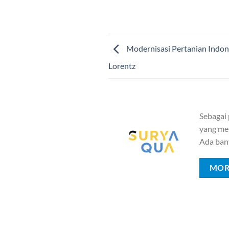
Modernisasi Pertanian Indon
Lorentz
Sebagai
yang mem
Ada ban
MOR