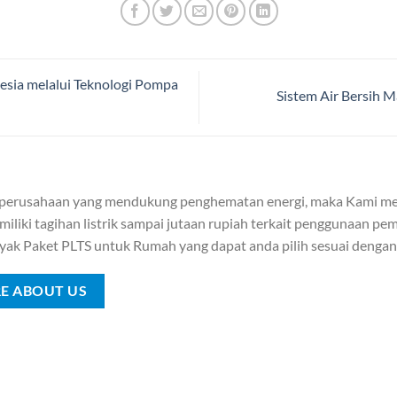
esia melalui Teknologi Pompa
Sistem Air Bersih 
 perusahaan yang mendukung penghematan energi, maka Kami me
iliki tagihan listrik sampai jutaan rupiah terkait penggunaan pemb
yak Paket PLTS untuk Rumah yang dapat anda pilih sesuai denga
E ABOUT US