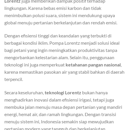
Lorentz
juga memberikan dampak positif terhadap
lingkungan. Karena bebas emisi karbon dan tidak
menimbulkan polusi suara, sistem ini mendukung upaya
global menuju pertanian berkelanjutan dan rendah emisi.
Dengan efisiensi tinggi dan keandalan yang terbukti di
berbagai kondisi iklim. Pompa Lorentz menjadi solusi ideal
bagi petani yang ingin meningkatkan produktivitas tanpa
mengorbankan kelestarian alam. Selain itu, penggunaan
teknologi ini juga memperkuat
ketahanan pangan nasional
,
karena memastikan pasokan air yang stabil bahkan di daerah
terpencil.
Secara keseluruhan,
teknologi Lorentz
bukan hanya
menghadirkan inovasi dalam efisiensi irigasi, tetapi juga
membuka jalan menuju masa depan pertanian yang mandiri
energi, hemat air, dan ramah lingkungan. Dengan transisi
menuju sistem ini, Indonesia semakin siap mewujudkan
pertanian modern yang tangguh dan berkelanjutan.