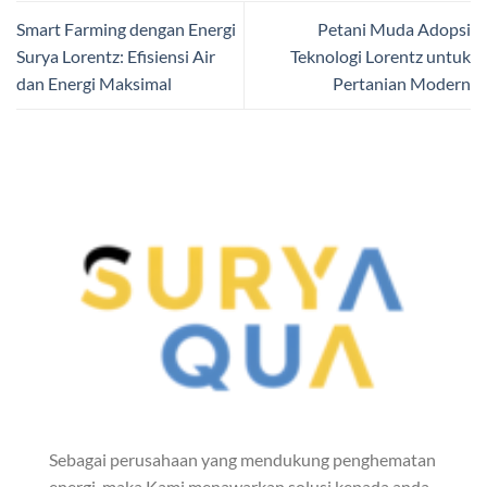
Smart Farming dengan Energi
Petani Muda Adopsi
Surya Lorentz: Efisiensi Air
Teknologi Lorentz untuk
dan Energi Maksimal
Pertanian Modern
Sebagai perusahaan yang mendukung penghematan
energi, maka Kami menawarkan solusi kepada anda