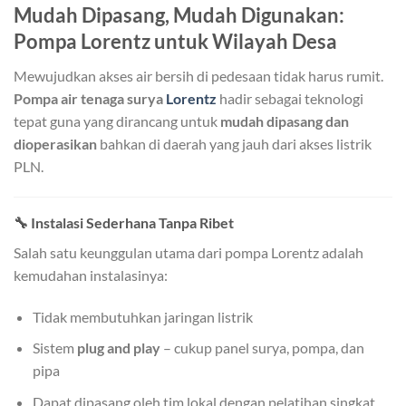
Mudah Dipasang, Mudah Digunakan:
Pompa Lorentz untuk Wilayah Desa
Mewujudkan akses air bersih di pedesaan tidak harus rumit.
Pompa air tenaga surya
Lorentz
hadir sebagai teknologi
tepat guna yang dirancang untuk
mudah dipasang dan
dioperasikan
bahkan di daerah yang jauh dari akses listrik
PLN.
🔧 Instalasi Sederhana Tanpa Ribet
Salah satu keunggulan utama dari pompa Lorentz adalah
kemudahan instalasinya:
Tidak membutuhkan jaringan listrik
Sistem
plug and play
– cukup panel surya, pompa, dan
pipa
Dapat dipasang oleh tim lokal dengan pelatihan singkat