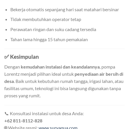
Bekerja otomatis sepanjang hari saat matahari bersinar
Tidak membutuhkan operator tetap
Perawatan ringan dan suku cadang tersedia
Tahan lama hingga 15 tahun pemakaian
✅ Kesimpulan
Dengan
kemudahan instalasi dan keandalannya
, pompa
Lorentz menjadi pilihan ideal untuk
penyediaan air bersih di
desa
. Baik untuk kebutuhan rumah tangga, irigasi lahan, atau
fasilitas umum, teknologi ini bisa langsung digunakan tanpa
proses yang rumit.
📞 Konsultasi instalasi untuk desa Anda:
+62 811-8112-828
🌐 Website resmi:
www.suryaqua.com