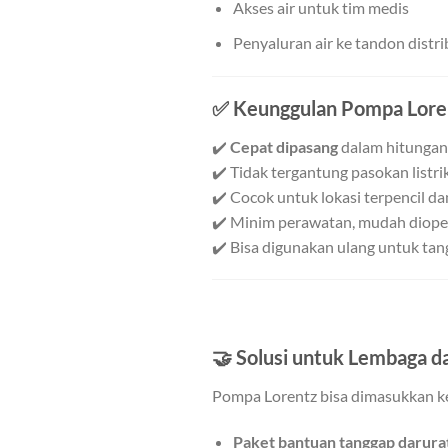
Akses air untuk tim medis
Penyaluran air ke tandon distr
✅ Keunggulan Pompa Lore
✔️
Cepat dipasang
dalam hitungan
✔️ Tidak tergantung pasokan listr
✔️ Cocok untuk lokasi terpencil da
✔️ Minim perawatan, mudah diope
✔️ Bisa digunakan ulang untuk tan
🤝 Solusi untuk Lembaga 
Pompa Lorentz bisa dimasukkan k
Paket bantuan tanggap darura