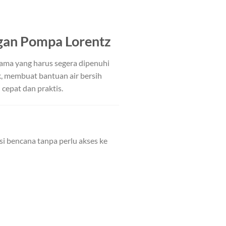
ngan Pompa Lorentz
tama yang harus segera dipenuhi
ik, membuat bantuan air bersih
 cepat dan praktis.
asi bencana tanpa perlu akses ke