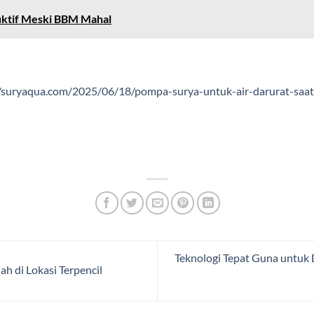
uktif Meski BBM Mahal
//suryaqua.com/2025/06/18/pompa-surya-untuk-air-darurat-saat-
Teknologi Tepat Guna untuk
h di Lokasi Terpencil