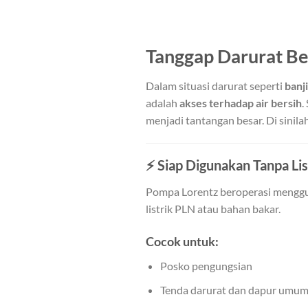
Tanggap Darurat Be
Dalam situasi darurat seperti
banj
adalah
akses terhadap air bersih
.
menjadi tantangan besar. Di sinila
⚡ Siap Digunakan Tanpa Li
Pompa Lorentz beroperasi meng
listrik PLN atau bahan bakar.
Cocok untuk:
Posko pengungsian
Tenda darurat dan dapur umu