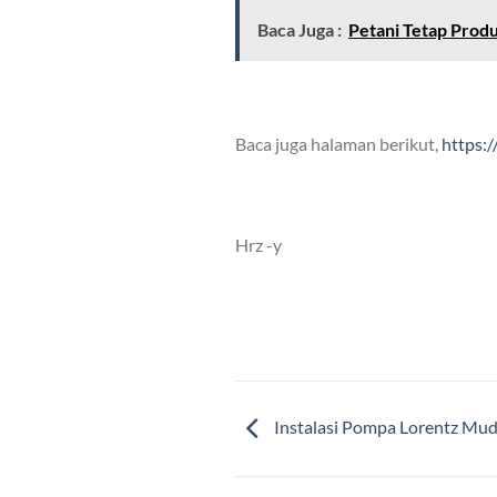
Baca Juga :
Petani Tetap Prod
Baca juga halaman berikut,
https:
Hrz -y
Instalasi Pompa Lorentz Muda