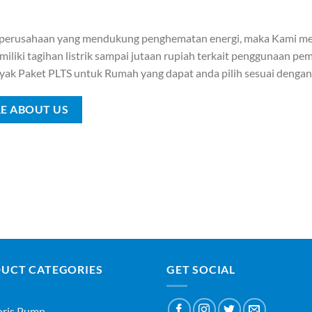
 perusahaan yang mendukung penghematan energi, maka Kami me
iliki tagihan listrik sampai jutaan rupiah terkait penggunaan pemb
yak Paket PLTS untuk Rumah yang dapat anda pilih sesuai denga
E ABOUT US
UCT CATEGORIES
GET SOCIAL
oris Pump