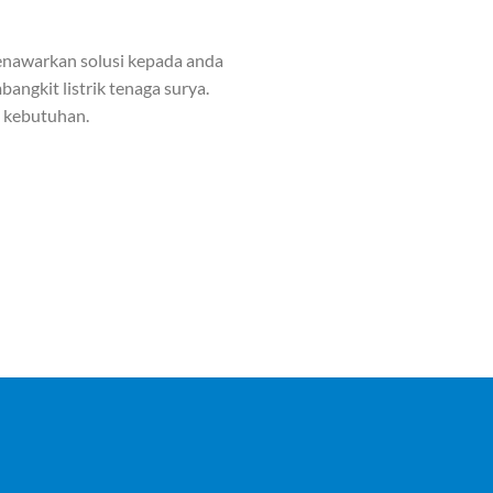
nawarkan solusi kepada anda
angkit listrik tenaga surya.
n kebutuhan.