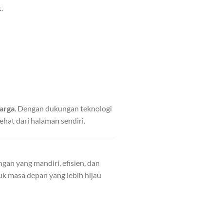
.
arga
. Dengan dukungan teknologi
hat dari halaman sendiri.
gan yang mandiri, efisien, dan
k masa depan yang lebih hijau