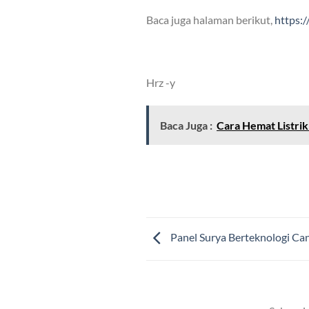
Baca juga halaman berikut,
https:
Hrz -y
Baca Juga :
Cara Hemat Listri
Panel Surya Berteknologi Ca