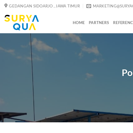
Skip
GEDANGAN SIDOARJO , JAWA TIMUR
MARKETING@SURYA
to
content
HOME
PARTNERS
REFERENC
Po