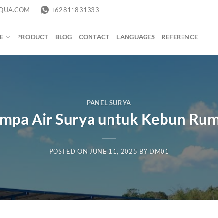
QUA.COM
+62811831333
E
PRODUCT
BLOG
CONTACT
LANGUAGES
REFERENCE
PANEL SURYA
mpa Air Surya untuk Kebun Ru
POSTED ON
JUNE 11, 2025
BY
DM01