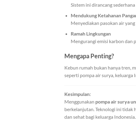
Sistem ini dirancang sederhan
Mendukung Ketahanan Pangan
Menyediakan pasokan air yang s
Ramah Lingkungan
Mengurangi emisi karbon dan 
Mengapa Penting?
Kebun rumah bukan hanya tren, 
seperti pompa air surya, keluarga
Kesimpulan:
Menggunakan
pompa air surya u
berkelanjutan. Teknologi ini tid
dan sehat bagi keluarga Indonesia.