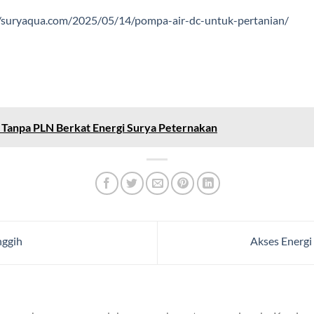
//suryaqua.com/2025/05/14/pompa-air-dc-untuk-pertanian/
k Tanpa PLN Berkat Energi Surya Peternakan
nggih
Akses Energi