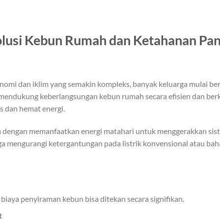
olusi Kebun Rumah dan Ketahanan Pa
mi dan iklim yang semakin kompleks, banyak keluarga mulai ber
endukung keberlangsungan kebun rumah secara efisien dan berk
s dan hemat energi.
 dengan memanfaatkan energi matahari untuk menggerakkan sistem 
ga mengurangi ketergantungan pada listrik konvensional atau bah
 biaya penyiraman kebun bisa ditekan secara signifikan.
t