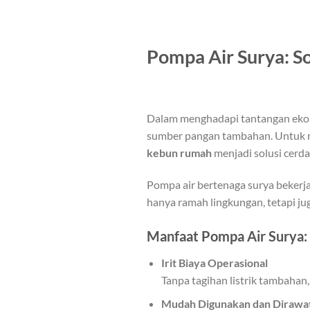
Pompa Air Surya: S
Dalam menghadapi tantangan ekono
sumber pangan tambahan. Untuk m
kebun rumah
menjadi solusi cerda
Pompa air bertenaga surya bekerja
hanya ramah lingkungan, tetapi ju
Manfaat Pompa Air Surya:
Irit Biaya Operasional
Tanpa tagihan listrik tambahan,
Mudah Digunakan dan Dirawa