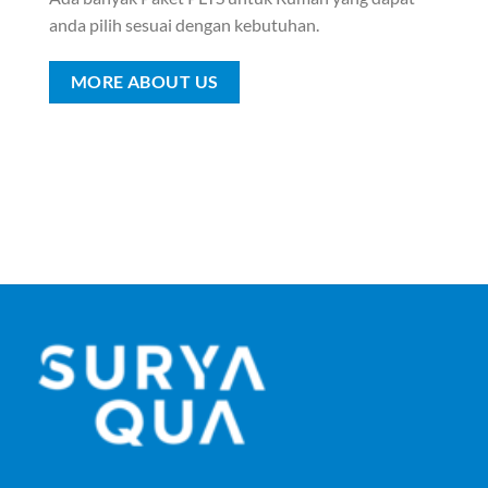
anda pilih sesuai dengan kebutuhan.
MORE ABOUT US