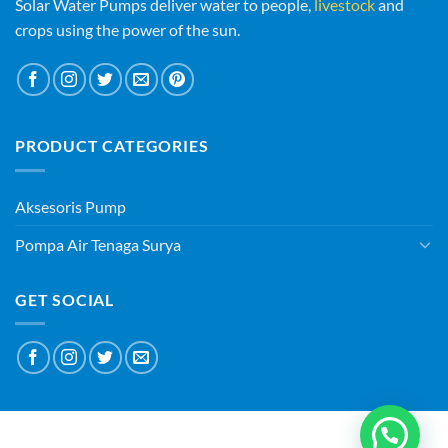
Solar Water Pumps deliver water to people,
livestock
and
crops using the power of the sun.
PRODUCT CATEGORIES
Aksesoris Pump
Pompa Air Tenaga Surya
GET SOCIAL
ABOUT
BLOG
CONTACT