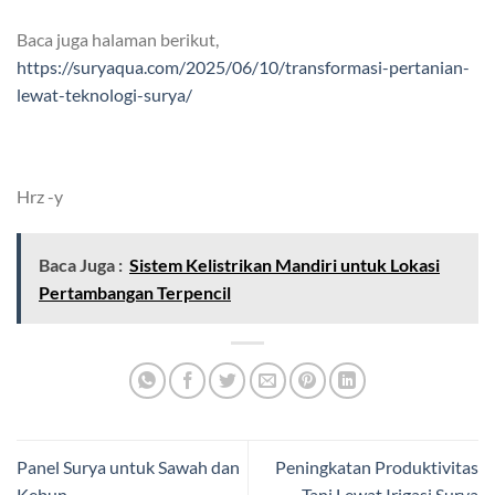
Baca juga halaman berikut,
https://suryaqua.com/2025/06/10/transformasi-pertanian-
lewat-teknologi-surya/
Hrz -y
Baca Juga :
Sistem Kelistrikan Mandiri untuk Lokasi
Pertambangan Terpencil
Panel Surya untuk Sawah dan
Peningkatan Produktivitas
Kebun
Tani Lewat Irigasi Surya