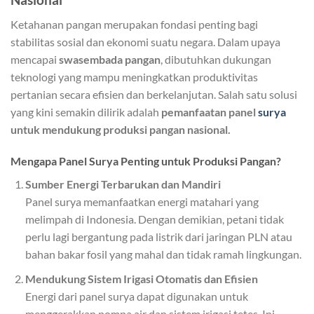
Ketahanan pangan merupakan fondasi penting bagi
stabilitas sosial dan ekonomi suatu negara. Dalam upaya
mencapai
swasembada pangan
, dibutuhkan dukungan
teknologi yang mampu meningkatkan produktivitas
pertanian secara efisien dan berkelanjutan. Salah satu solusi
yang kini semakin dilirik adalah
pemanfaatan panel
surya
untuk mendukung produksi pangan nasional.
Mengapa Panel Surya Penting untuk Produksi Pangan?
Sumber Energi Terbarukan dan Mandiri
Panel surya memanfaatkan energi matahari yang
melimpah di Indonesia. Dengan demikian, petani tidak
perlu lagi bergantung pada listrik dari jaringan PLN atau
bahan bakar fosil yang mahal dan tidak ramah lingkungan.
Mendukung Sistem Irigasi Otomatis dan Efisien
Energi dari panel surya dapat digunakan untuk
menggerakkan pompa air dan sistem irigasi tetes. Ini