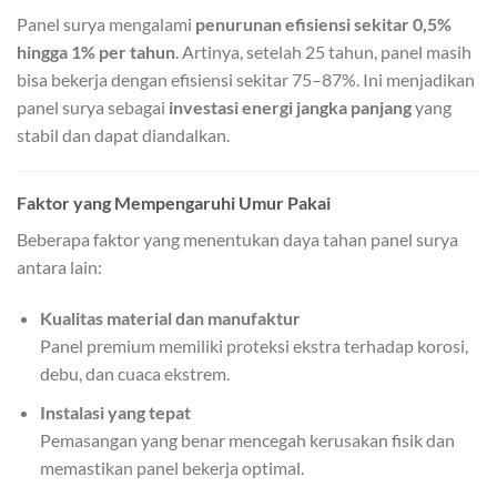
Panel surya mengalami
penurunan efisiensi sekitar 0,5%
hingga 1% per tahun
. Artinya, setelah 25 tahun, panel masih
bisa bekerja dengan efisiensi sekitar 75–87%. Ini menjadikan
panel surya sebagai
investasi energi jangka panjang
yang
stabil dan dapat diandalkan.
Faktor yang Mempengaruhi Umur Pakai
Beberapa faktor yang menentukan daya tahan panel surya
antara lain:
Kualitas material dan manufaktur
Panel premium memiliki proteksi ekstra terhadap korosi,
debu, dan cuaca ekstrem.
Instalasi yang tepat
Pemasangan yang benar mencegah kerusakan fisik dan
memastikan panel bekerja optimal.