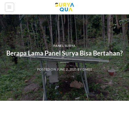
Skip
to
content
PANEL SURYA
Berapa Lama Panel Surya Bisa Bertahan?
POSTED ON
JUNE 2, 2025
BY
DM01