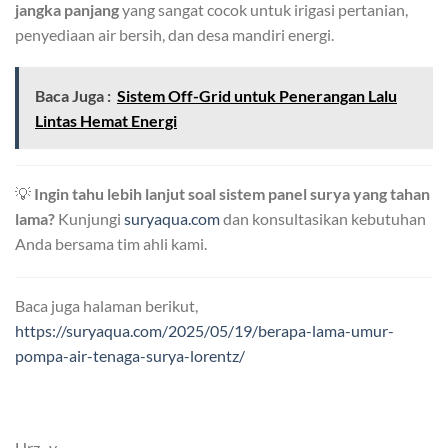
jangka panjang
yang sangat cocok untuk irigasi pertanian,
penyediaan air bersih, dan desa mandiri energi.
Baca Juga :
Sistem Off-Grid untuk Penerangan Lalu
Lintas Hemat Energi
💡
Ingin tahu lebih lanjut soal sistem panel surya yang tahan
lama?
Kunjungi
suryaqua.com
dan konsultasikan kebutuhan
Anda bersama tim ahli kami.
Baca juga halaman berikut,
https://suryaqua.com/2025/05/19/berapa-lama-umur-
pompa-air-tenaga-surya-lorentz/
Hrz -y