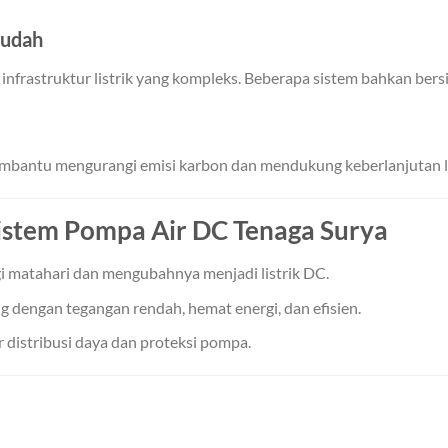
Mudah
u infrastruktur listrik yang kompleks. Beberapa sistem bahkan bers
bantu mengurangi emisi karbon dan mendukung keberlanjutan l
stem Pompa Air DC Tenaga Surya
i matahari dan mengubahnya menjadi listrik DC.
ng dengan tegangan rendah, hemat energi, dan efisien.
 distribusi daya dan proteksi pompa.