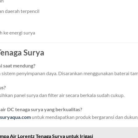
an
an daerah terpencil
h ke energi surya
enaga Surya
si saat mendung?
an sistem penyimpanan daya. Disarankan menggunakan baterai tam
us?
hkan panel surya dan filter air secara berkala sudah cukup.
air DC tenaga surya yang berkualitas?
suryaqua.com
untuk mendapatkan produk bergaransi dan dukung
pa Air Lorentz Tenaga Surya untuk Irigasi