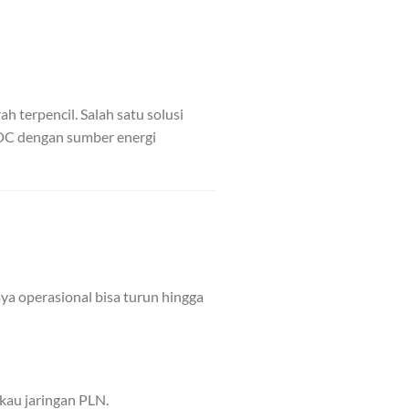
h terpencil. Salah satu solusi
 DC dengan sumber energi
ya operasional bisa turun hingga
gkau jaringan PLN.