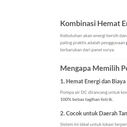
Kombinasi Hemat En
Kebutuhan akan energi bersih dan e
paling praktis adalah penggunaan
terbarukan dari panel surya.
Mengapa Memilih P
1.
Hemat Energi dan Biaya
Pompa air DC dirancang untuk kons
100% bebas tagihan listrik
.
2.
Cocok untuk Daerah Tanp
Sistem ini ideal untuk lokasi terp