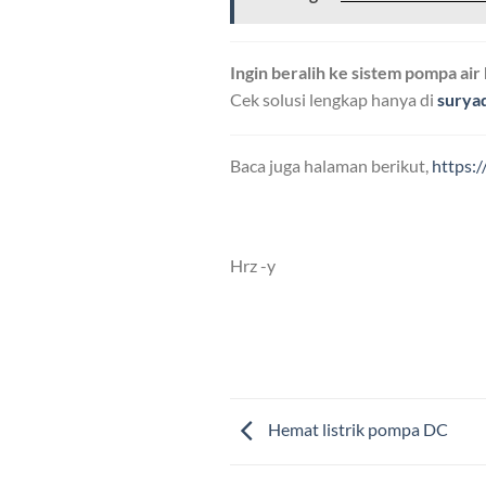
Ingin beralih ke sistem pompa air
Cek solusi lengkap hanya di
surya
Baca juga halaman berikut,
https:
Hrz -y
Hemat listrik pompa DC