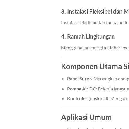
3.
Instalasi Fleksibel dan 
Instalasi relatif mudah tanpa perl
4.
Ramah Lingkungan
Menggunakan energi matahari mem
Komponen Utama Si
Panel Surya
: Menangkap energ
Pompa Air DC
: Bekerja langsu
Kontroler
(opsional): Mengatur
Aplikasi Umum