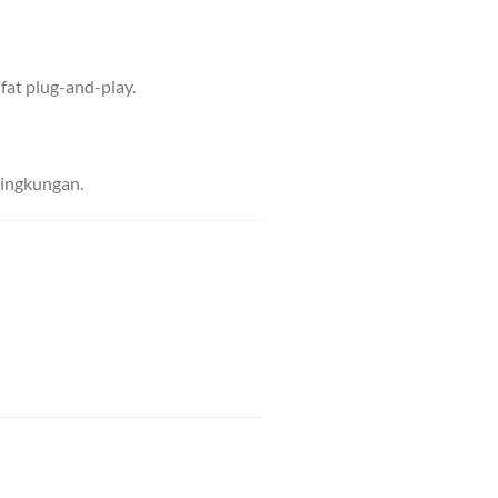
ifat plug-and-play.
ingkungan.