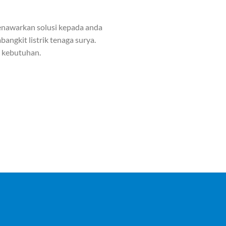
nawarkan solusi kepada anda
angkit listrik tenaga surya.
n kebutuhan.