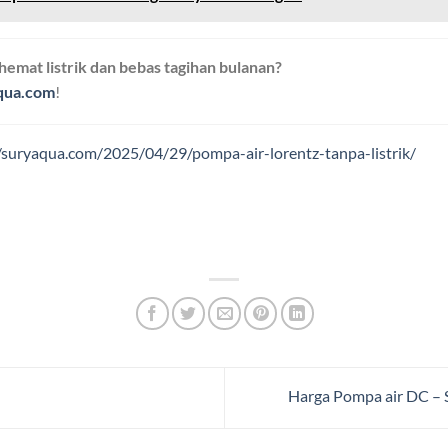
 hemat listrik dan bebas tagihan bulanan?
qua.com
!
//suryaqua.com/2025/04/29/pompa-air-lorentz-tanpa-listrik/
Harga Pompa air DC – 