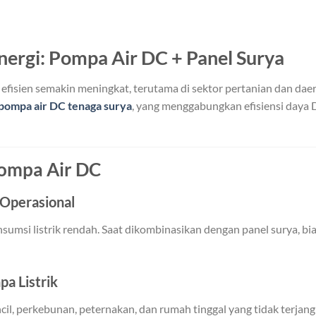
ergi: Pompa Air DC + Panel Surya
fisien semakin meningkat, terutama di sektor pertanian dan daera
pompa air DC tenaga surya
, yang menggabungkan efisiensi daya
ompa Air DC
 Operasional
umsi listrik rendah. Saat dikombinasikan dengan panel surya, bia
a Listrik
encil, perkebunan, peternakan, dan rumah tinggal yang tidak terjan