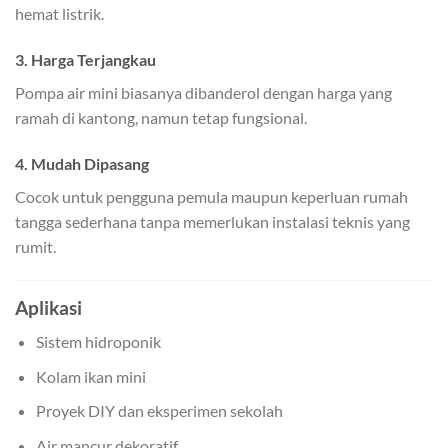
hemat listrik.
3.
Harga Terjangkau
Pompa air mini biasanya dibanderol dengan harga yang
ramah di kantong, namun tetap fungsional.
4.
Mudah Dipasang
Cocok untuk pengguna pemula maupun keperluan rumah
tangga sederhana tanpa memerlukan instalasi teknis yang
rumit.
Aplikasi
Sistem hidroponik
Kolam ikan mini
Proyek DIY dan eksperimen sekolah
Air mancur dekoratif