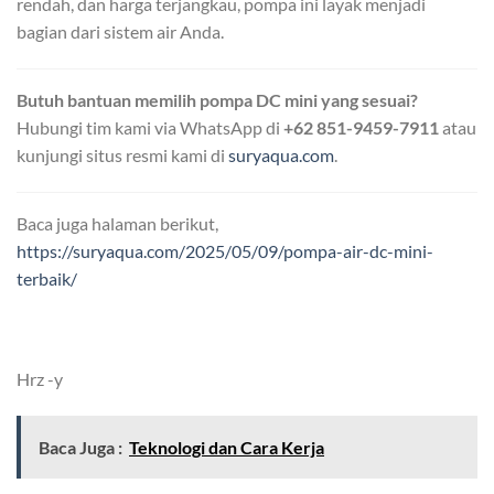
rendah, dan harga terjangkau, pompa ini layak menjadi
bagian dari sistem air Anda.
Butuh bantuan memilih pompa DC mini yang sesuai?
Hubungi tim kami via WhatsApp di
+62 851-9459-7911
atau
kunjungi situs resmi kami di
suryaqua.com
.
Baca juga halaman berikut,
https://suryaqua.com/2025/05/09/pompa-air-dc-mini-
terbaik/
Hrz -y
Baca Juga :
Teknologi dan Cara Kerja