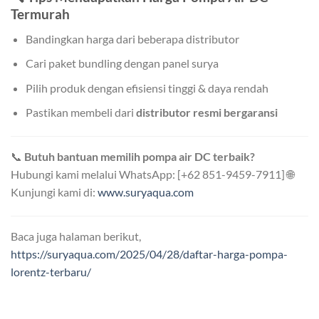
Termurah
Bandingkan harga dari beberapa distributor
Cari paket bundling dengan panel surya
Pilih produk dengan efisiensi tinggi & daya rendah
Pastikan membeli dari
distributor resmi bergaransi
📞
Butuh bantuan memilih pompa air DC terbaik?
Hubungi kami melalui WhatsApp: [+62 851-9459-7911] 🌐
Kunjungi kami di:
www.suryaqua.com
Baca juga halaman berikut,
https://suryaqua.com/2025/04/28/daftar-harga-pompa-
lorentz-terbaru/