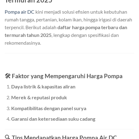
Pompa air DC
kini menjadi solusi efisien untuk kebutuhan
rumah tangga, pertanian, kolam ikan, hingga irigasi di daerah
terpencil. Berikut adalah
daftar harga pompa terbaru dan
termurah tahun 2025
, lengkap dengan spesifikasi dan
rekomendasinya.
🛠️ Faktor yang Mempengaruhi Harga Pompa
Daya listrik & kapasitas aliran
Merek & reputasi produk
Kompatibilitas dengan panel surya
Garansi dan ketersediaan suku cadang
🔍 Tips Mendapatkan Harga Pompa Air DC