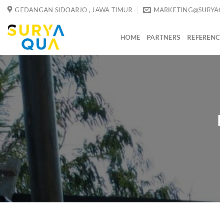
Skip
GEDANGAN SIDOARJO , JAWA TIMUR
MARKETING@SURYA
to
content
HOME
PARTNERS
REFERENC