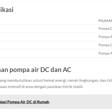
ikasi
PILIHA
Pompa 
Pompa 
Pompa 
Pompa 
an pompa air DC dan AC
ng membutuhkan solusi hemat energi, ramah lingkungan, dan tidak
an intensif di area dengan pasokan listrik stabil.
alasi Pompa Air DC di Rumah