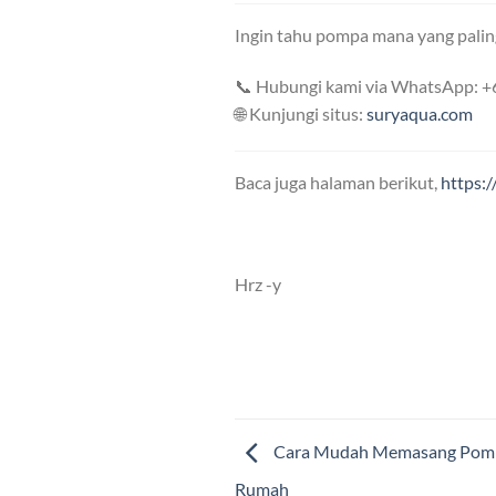
Ingin tahu pompa mana yang pali
📞 Hubungi kami via WhatsApp: 
🌐 Kunjungi situs:
suryaqua.com
Baca juga halaman berikut,
https:
Hrz -y
Cara Mudah Memasang Pompa
Rumah