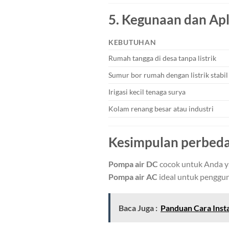
5.
Kegunaan dan Apl
KEBUTUHAN
Rumah tangga di desa tanpa listrik
Sumur bor rumah dengan listrik stabil
Irigasi kecil tenaga surya
Kolam renang besar atau industri
Kesimpulan perbeda
Pompa air DC
cocok untuk Anda ya
Pompa air AC
ideal untuk pengguna
Baca Juga :
Panduan Cara Inst