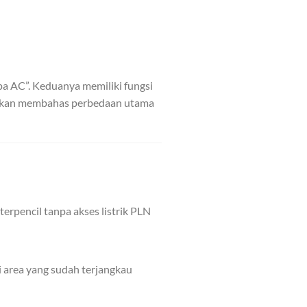
a AC”. Keduanya memiliki fungsi
i akan membahas perbedaan utama
erpencil tanpa akses listrik PLN
i area yang sudah terjangkau