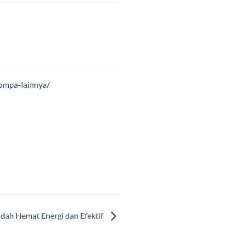
ompa-lainnya/
ah Hemat Energi dan Efektif