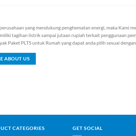
 perusahaan yang mendukung penghematan energi, maka Kami me
iliki tagihan listrik sampai jutaan rupiah terkait penggunaan pemb
yak Paket PLTS untuk Rumah yang dapat anda pilih sesuai denga
E ABOUT US
UCT CATEGORIES
GET SOCIAL