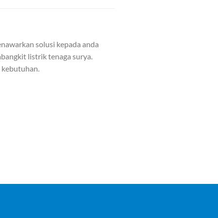
nawarkan solusi kepada anda
angkit listrik tenaga surya.
n kebutuhan.