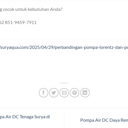
ng cocok untuk kebutuhan Anda?
+62 851-9459-7911
//suryaqua.com/2025/04/29/perbandingan-pompa-lorentz-dan-p
 Air DC Tenaga Surya di
Pompa Air DC Daya Rend