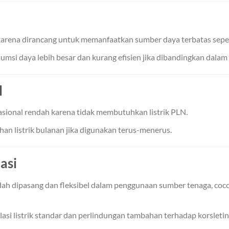
karena dirancang untuk memanfaatkan sumber daya terbatas seper
i daya lebih besar dan kurang efisien jika dibandingkan dalam s
l
asional rendah karena tidak membutuhkan listrik PLN.
an listrik bulanan jika digunakan terus-menerus.
asi
 dipasang dan fleksibel dalam penggunaan sumber tenaga, cocok
si listrik standar dan perlindungan tambahan terhadap korsletin