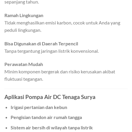
sepanjang tahun.
Ramah Lingkungan
Tidak menghasilkan emisi karbon, cocok untuk Anda yang
peduli lingkungan.
Bisa Digunakan di Daerah Terpencil
Tanpa tergantung jaringan listrik konvensional.
Perawatan Mudah
Minim komponen bergerak dan risiko kerusakan akibat
fluktuasi tegangan.
Aplikasi Pompa Air DC Tenaga Surya
Irigasi pertanian dan kebun
Pengisian tandon air rumah tangga
Sistem air bersih di wilayah tanpa listrik