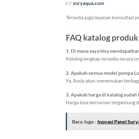
👉
suryaqua.com
Tersedia juga layanan konsultasi 
FAQ katalog produk
1. Di mana saya bisa mendapatka
Katalog lengkap tersedia secara onl
2. Apakah semua model pompa Lore
Ya, Anda akan menemukan berbagai
3. Apakah harga di katalog sudah 
Harga bisa bervariasi tergantung d
Baca Juga :
Inovasi Panel Sury