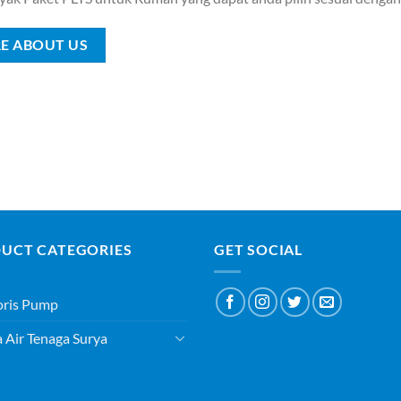
E ABOUT US
UCT CATEGORIES
GET SOCIAL
oris Pump
Air Tenaga Surya