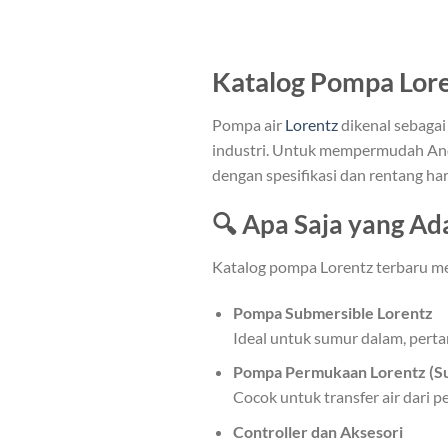
Katalog Pompa Loren
Pompa air
Lorentz
dikenal sebagai
industri. Untuk mempermudah Anda
dengan spesifikasi dan rentang har
🔍 Apa Saja yang Ada
Katalog pompa Lorentz terbaru m
Pompa Submersible Lorentz
Ideal untuk sumur dalam, perta
Pompa Permukaan Lorentz (S
Cocok untuk transfer air dari p
Controller dan Aksesori