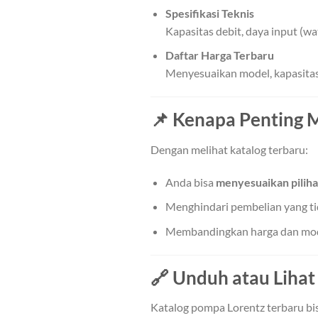
Spesifikasi Teknis
Kapasitas debit, daya input (w
Daftar Harga Terbaru
Menyesuaikan model, kapasitas
📌 Kenapa Penting 
Dengan melihat katalog terbaru:
Anda bisa
menyesuaikan piliha
Menghindari pembelian yang tida
Membandingkan harga dan model
🔗 Unduh atau Lihat
Katalog pompa Lorentz terbaru bis