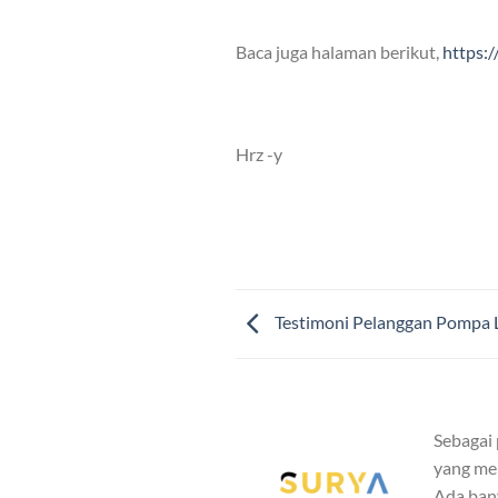
Baca juga halaman berikut,
https:
Hrz -y
Testimoni Pelanggan Pompa 
Sebagai
yang mem
Ada ban