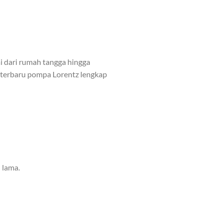
ai dari rumah tangga hingga
 terbaru pompa Lorentz lengkap
 lama.