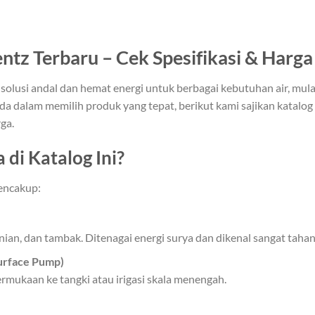
tz Terbaru – Cek Spesifikasi & Harga
 solusi andal dan hemat energi untuk berbagai kebutuhan air, mul
 dalam memilih produk yang tepat, berikut kami sajikan katalog
ga.
 di Katalog Ini?
encakup:
nian, dan tambak. Ditenagai energi surya dan dikenal sangat tahan
urface Pump)
ermukaan ke tangki atau irigasi skala menengah.