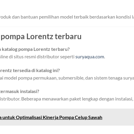
produk dan bantuan pemilihan model terbaik berdasarkan kondisi 
 pompa Lorentz terbaru
n katalog pompa Lorentz terbaru?
ine di situs resmi distributor seperti
suryaqua.com
.
ntz tersedia di katalog ini?
 model pompa permukaan, submersible, dan sistem tenaga surya 
termasuk instalasi?
istributor. Beberapa menawarkan paket lengkap dengan instalasi, 
a untuk Optimalisasi Kinerja Pompa Celup Sawah