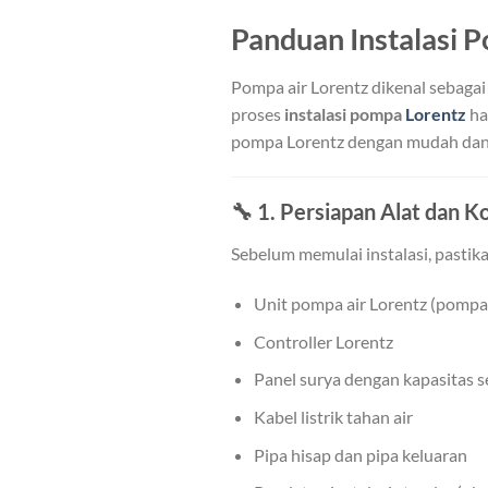
Panduan Instalasi 
Pompa air Lorentz dikenal sebagai
proses
instalasi pompa
Lorentz
ha
pompa Lorentz dengan mudah dan
🔧
1. Persiapan Alat dan 
Sebelum memulai instalasi, pasti
Unit pompa air Lorentz (pompa
Controller Lorentz
Panel surya dengan kapasitas se
Kabel listrik tahan air
Pipa hisap dan pipa keluaran