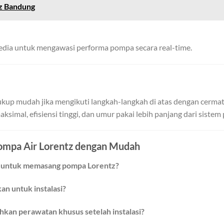
tz Bandung
sedia untuk mengawasi performa pompa secara real-time.
kup mudah jika mengikuti langkah-langkah di atas dengan cermat.
simal, efisiensi tinggi, dan umur pakai lebih panjang dari sistem
Pompa Air Lorentz dengan Mudah
us untuk memasang pompa Lorentz?
n untuk instalasi?
an perawatan khusus setelah instalasi?