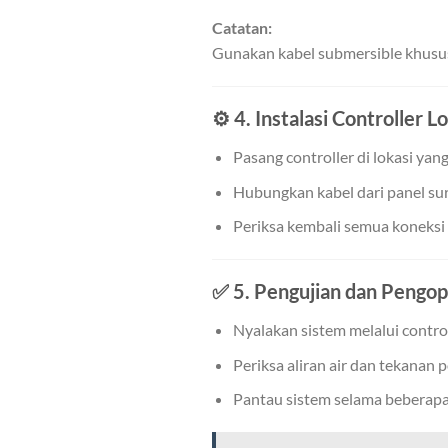
Catatan:
Gunakan kabel submersible khusus 
⚙️
4. Instalasi Controller L
Pasang controller di lokasi yang
Hubungkan kabel dari panel sur
Periksa kembali semua koneksi
✅
5. Pengujian dan Pengop
Nyalakan sistem melalui control
Periksa aliran air dan tekanan 
Pantau sistem selama beberapa