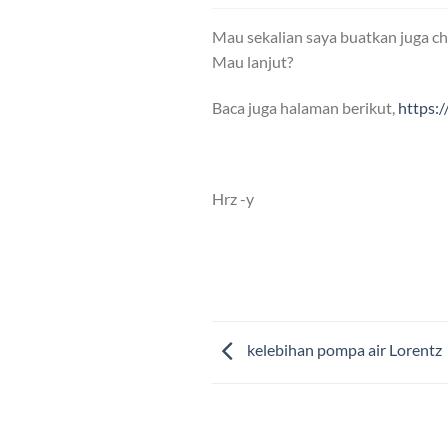
Mau sekalian saya buatkan juga che
Mau lanjut?
Baca juga halaman berikut,
https:
Hrz -y
kelebihan pompa air Lorentz