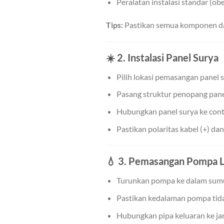
Peralatan instalasi standar (oben
Tips:
Pastikan semua komponen dal
☀️
2. Instalasi Panel Surya
Pilih lokasi pemasangan panel 
Pasang struktur penopang panel
Hubungkan panel surya ke cont
Pastikan polaritas kabel (+) da
💧
3. Pemasangan Pompa L
Turunkan pompa ke dalam sumur
Pastikan kedalaman pompa tidak
Hubungkan pipa keluaran ke jar