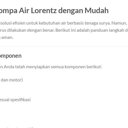
Pompa Air Lorentz dengan Mudah
 solusi efisien untuk kebutuhan air berbasis tenaga surya. Namun
rus dilakukan dengan benar. Berikut ini adalah panduan langkah
 aman.
Komponen
kan Anda telah menyiapkan semua komponen berikut:
 dan motor)
suai spesifikasi