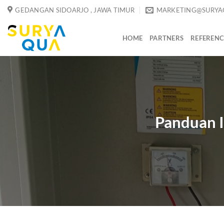
Skip
GEDANGAN SIDOARJO , JAWA TIMUR
MARKETING@SURYA
to
content
HOME
PARTNERS
REFERENC
Panduan I