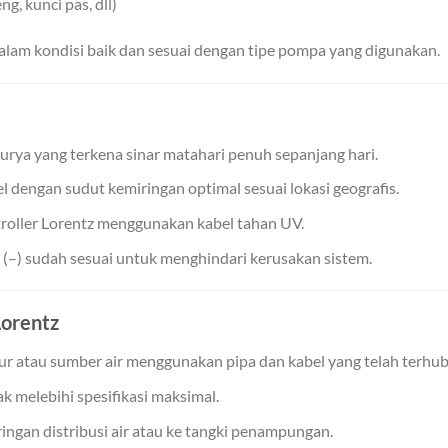
g, kunci pas, dll)
am kondisi baik dan sesuai dengan tipe pompa yang digunakan.
surya yang terkena sinar matahari penuh sepanjang hari.
 dengan sudut kemiringan optimal sesuai lokasi geografis.
roller Lorentz menggunakan kabel tahan UV.
n (–) sudah sesuai untuk menghindari kerusakan sistem.
orentz
 atau sumber air menggunakan pipa dan kabel yang telah terhu
 melebihi spesifikasi maksimal.
ingan distribusi air atau ke tangki penampungan.