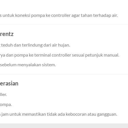
untuk koneksi pompa ke controller agar tahan terhadap air.
orentz
 teduh dan terlindung dari air hujan.
ya dan pompa ke terminal controller sesuai petunjuk manual.
 sebelum menyalakan sistem.
erasian
ler.
pompa.
 jam untuk memastikan tidak ada kebocoran atau gangguan.