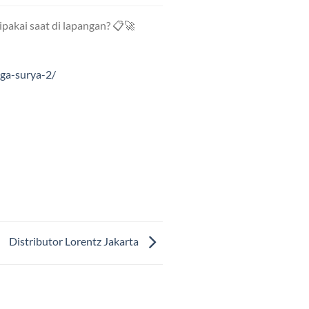
ipakai saat di lapangan? 📋🚀
ga-surya-2/
Distributor Lorentz Jakarta