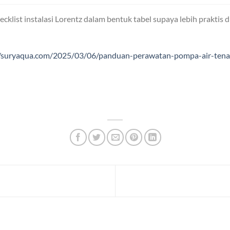
cklist instalasi Lorentz dalam bentuk tabel supaya lebih praktis d
//suryaqua.com/2025/03/06/panduan-perawatan-pompa-air-tena