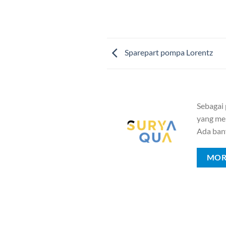
Sparepart pompa Lorentz
Sebagai
yang mem
Ada ban
MOR