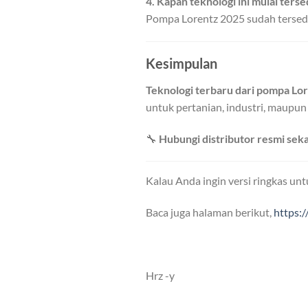
4. Kapan teknologi ini mulai terse
Pompa Lorentz 2025 sudah tersedia 
Kesimpulan
Teknologi terbaru dari pompa Lo
untuk pertanian, industri, maupun
🔧
Hubungi distributor resmi sek
Kalau Anda ingin versi ringkas unt
Baca juga halaman berikut,
https:
Hrz -y