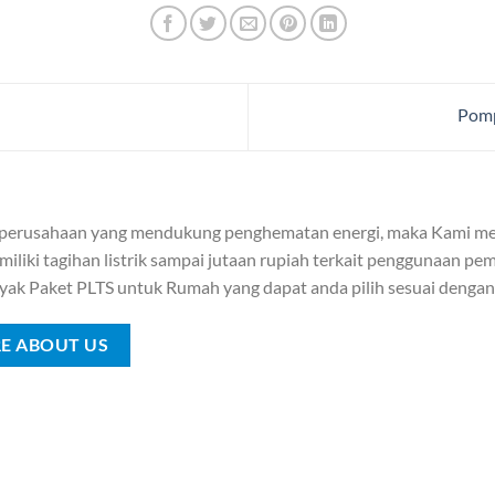
Pomp
 perusahaan yang mendukung penghematan energi, maka Kami me
iliki tagihan listrik sampai jutaan rupiah terkait penggunaan pemb
yak Paket PLTS untuk Rumah yang dapat anda pilih sesuai denga
E ABOUT US