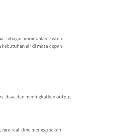
nal sebagai pionir dalam sistem
n kebutuhan air di masa depan
msi daya dan meningkatkan output
ecara real-time menggunakan