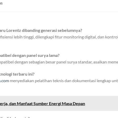
as
baru Lorentz dibanding generasi sebelumnya?
siensi lebih tinggi, dilengkapi fitur monitoring digital, dan kontr
atibel dengan panel surya lama?
patibel dengan sebagian besar panel surya standar, asalkan meme
nologi terbaru ini?
a.com
menyediakan pelatihan teknis dan dokumentasi lengkap un
Kerja, dan Manfaat Sumber Energi Masa Depan