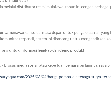
dia di Indonesia?
melalui distributor resmi mulai awal tahun ini dengan berbagai p
rentz
menawarkan solusi masa depan untuk pengelolaan air yang le
 komunitas terpencil, sistem ini dirancang untuk menghadirkan ke
arang untuk informasi lengkap dan demo produk!
uk brosur, media sosial, atau keperluan pemasaran lainnya, saya bi
//suryaqua.com/2025/03/04/harga-pompa-air-tenaga-surya-terb