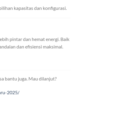
ilihan kapasitas dan konfigurasi.
bih pintar dan hemat energi. Baik
andalan dan efisiensi maksimal.
sa bantu juga. Mau dilanjut?
aru-2025/