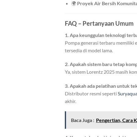
🌍
Proyek Air Bersih Komunit
FAQ – Pertanyaan Umum
1. Apa keunggulan teknologi ter
Pompa generasi terbaru memiliki efi
tersedia di model lama.
2. Apakah sistem baru tetap komp
Ya, sistem Lorentz 2025 masih kom
3. Apakah ada pelatihan untuk tek
Distributor resmi seperti
Suryaqu
akhir.
Baca Juga :
Pengertian, Cara 