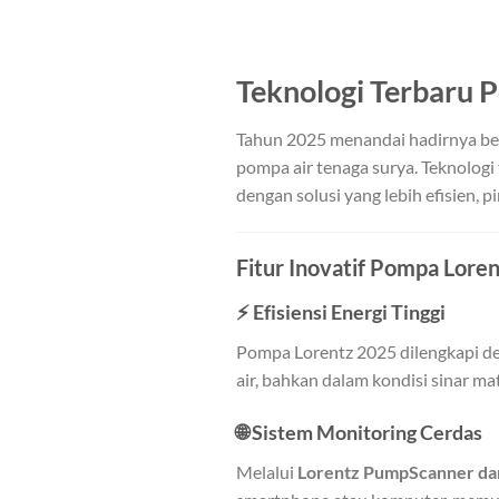
Teknologi Terbaru 
Tahun 2025 menandai hadirnya ber
pompa air tenaga surya. Teknolog
dengan solusi yang lebih efisien, p
Fitur Inovatif Pompa Lore
⚡
Efisiensi Energi Tinggi
Pompa Lorentz 2025 dilengkapi d
air, bahkan dalam kondisi sinar ma
🌐
Sistem Monitoring Cerdas
Melalui
Lorentz PumpScanner 