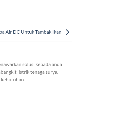
a Air DC Untuk Tambak Ikan
nawarkan solusi kepada anda
angkit listrik tenaga surya.
n kebutuhan.