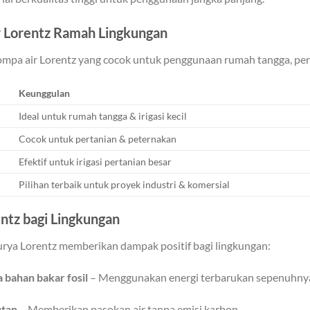
 Lorentz Ramah Lingkungan
ompa air Lorentz yang cocok untuk penggunaan rumah tangga, pert
Keunggulan
Ideal untuk rumah tangga & irigasi kecil
Cocok untuk pertanian & peternakan
Efektif untuk irigasi pertanian besar
Pilihan terbaik untuk proyek industri & komersial
ntz bagi Lingkungan
rya Lorentz memberikan dampak positif bagi lingkungan:
bahan bakar fosil
– Menggunakan energi terbarukan sepenuhny
utan
– Memberikan pasokan air tanpa emisi karbon.