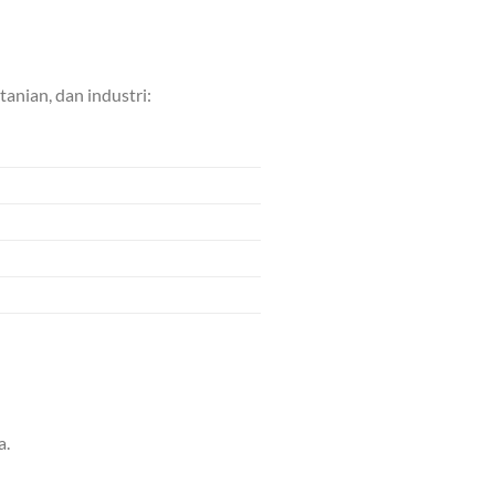
anian, dan industri:
a.