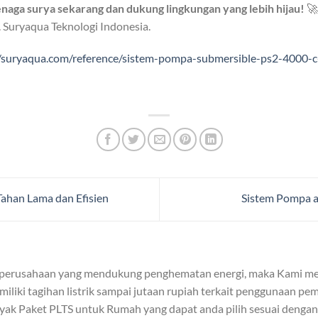
naga surya sekarang dan dukung lingkungan yang lebih hijau!
🚀
. Suryaqua Teknologi Indonesia.
//suryaqua.com/reference/sistem-pompa-submersible-ps2-4000-
ahan Lama dan Efisien
Sistem Pompa a
 perusahaan yang mendukung penghematan energi, maka Kami me
iliki tagihan listrik sampai jutaan rupiah terkait penggunaan pemb
yak Paket PLTS untuk Rumah yang dapat anda pilih sesuai denga