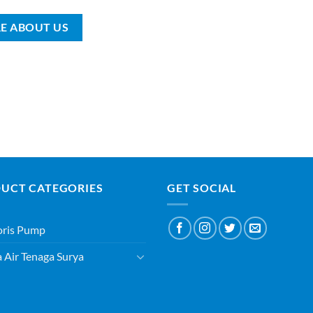
E ABOUT US
UCT CATEGORIES
GET SOCIAL
oris Pump
Air Tenaga Surya