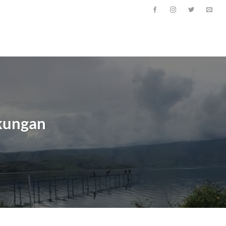
gkungan