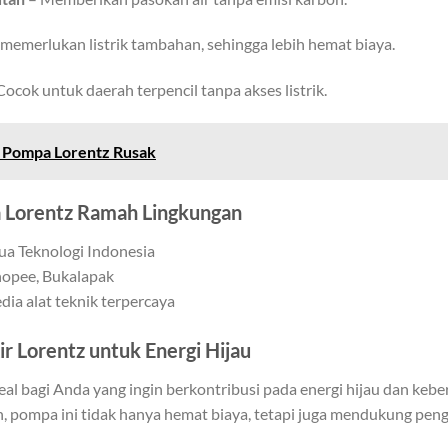
 memerlukan listrik tambahan, sehingga lebih hemat biaya.
Cocok untuk daerah terpencil tanpa akses listrik.
 Pompa Lorentz Rusak
 Lorentz Ramah Lingkungan
qua Teknologi Indonesia
hopee, Bukalapak
dia alat teknik terpercaya
r Lorentz untuk Energi Hijau
deal bagi Anda yang ingin berkontribusi pada energi hijau dan keb
en, pompa ini tidak hanya hemat biaya, tetapi juga mendukung pen