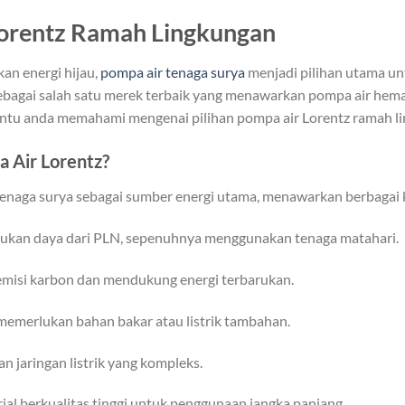
Lorentz Ramah Lingkungan
an energi hijau,
pompa air tenaga surya
menjadi pilihan utama unt
sebagai salah satu merek terbaik yang menawarkan pompa air hem
mbantu anda memahami mengenai pilihan pompa air Lorentz ramah l
 Air Lorentz?
enaga surya sebagai sumber energi utama, menawarkan berbagai 
ukan daya dari PLN, sepenuhnya menggunakan tenaga matahari.
misi karbon dan mendukung energi terbarukan.
memerlukan bahan bakar atau listrik tambahan.
 jaringan listrik yang kompleks.
al berkualitas tinggi untuk penggunaan jangka panjang.