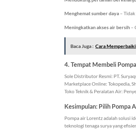
Menghemat sumber daya
– Tidak
Meningkatkan akses air bersih
– 
Baca Juga :
Cara Memperbaiki
4. Tempat Membeli Pompa
Sole Distributor Resmi: PT. Surya
Marketplace Online: Tokopedia, S
Toko Teknik & Peralatan Air: Penye
Kesimpulan: Pilih Pompa Ai
Pompa air Lorentz adalah solusi i
teknologi tenaga surya yang efisi