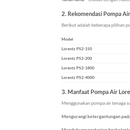
2. Rekomendasi Pompa Air
Berikut adalah beberapa pilihan p
Model
Lorentz PS2-150
Lorentz PS2-200
Lorentz PS2-1800
Lorentz PS2-4000
3. Manfaat Pompa Air Lore
Menggunakan pompa air tenaga su
Mengurangi ketergantungan pada 
Mendukung pertanian berkelanj