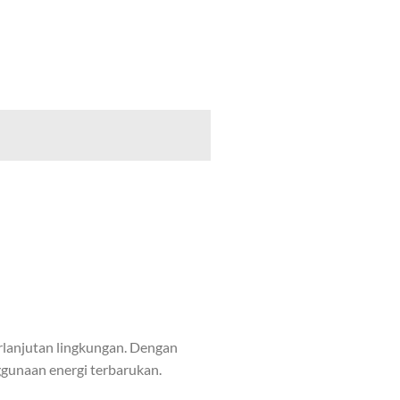
erlanjutan lingkungan. Dengan
ggunaan energi terbarukan.