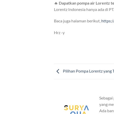
🔥
Dapatkan pompa air Lorentz te
Lorentz Indonesia hanya ada di PT
Baca juga halaman berikut,
https:
Hrz -y
Pilihan Pompa Lorentz yang T
Sebagai
yang mem
Ada ban