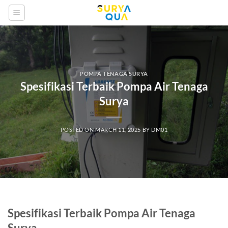
Skip
to
content
POMPA TENAGA SURYA
Spesifikasi Terbaik Pompa Air Tenaga
Surya
POSTED ON
MARCH 11, 2025
BY
DM01
Spesifikasi Terbaik Pompa Air Tenaga
Surya