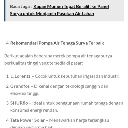
Baca Juga :
Kapan Momen Tepat Beralih ke Panel
Surya untuk Menjamin Pasokan Air Lahan
Rekomendasi Pompa Air Tenaga Surya Terbaik
Berikut adalah beberapa merek pompa air tenaga surya
berkualitas tinggi yang tersedia di pasar:
1.
Lorentz
– Cocok untuk kebutuhan irigasi dan industri.
Grundfos
– Dikenal dengan teknologi canggih dan
efisiensi tinggi.
SHURflo
– Ideal untuk penggunaan rumah tangga dengan
konsumsi energi rendah.
Tata Power Solar
– Menawarkan harga terjangkau
dengan performa baik.