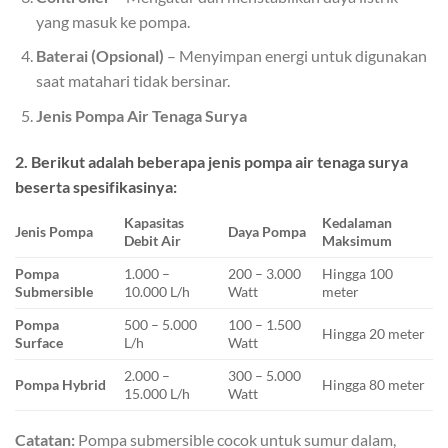
yang masuk ke pompa.
Baterai (Opsional)
– Menyimpan energi untuk digunakan
saat matahari tidak bersinar.
Jenis Pompa Air Tenaga Surya
2. Berikut adalah beberapa jenis pompa air tenaga surya
beserta spesifikasinya:
Kapasitas
Kedalaman
Jenis Pompa
Daya Pompa
Debit Air
Maksimum
Pompa
1.000 –
200 – 3.000
Hingga 100
Submersible
10.000 L/h
Watt
meter
Pompa
500 – 5.000
100 – 1.500
Hingga 20 meter
Surface
L/h
Watt
2.000 –
300 – 5.000
Pompa Hybrid
Hingga 80 meter
15.000 L/h
Watt
Catatan:
Pompa submersible cocok untuk sumur dalam,